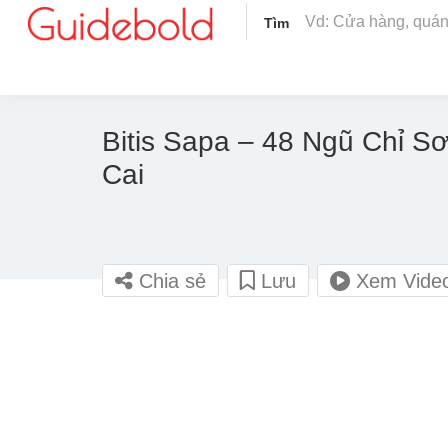
Tìm
Bitis Sapa – 48 Ngũ Chỉ S
Cai
Chia sẻ
Lưu
Xem Vide