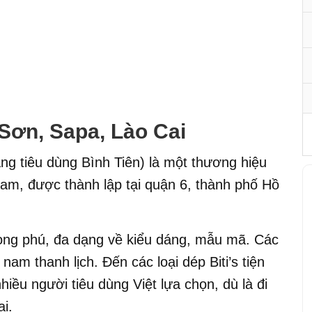
 Sơn, Sapa, Lào Cai
ng tiêu dùng Bình Tiên) là một thương hiệu
 Nam, được thành lập tại quận 6, thành phố Hồ
hong phú, đa dạng về kiểu dáng, mẫu mã. Các
s nam thanh lịch. Đến các loại dép Biti’s tiện
hiều người tiêu dùng Việt lựa chọn, dù là đi
i.