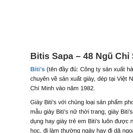
Bitis Sapa – 48 Ngũ Chỉ
Biti’s
(tên đầy đủ: Công ty sản xuất hà
chuyên về sản xuất giày, dép tại Việt
Chí Minh vào năm 1982.
Giày Biti’s với chủng loại sản phẩm p
mẫu giày Biti’s nữ thời trang, giày Biti’
dụng hay giày trẻ em Biti’s luôn được n
học, đi làm thường ngày hay đi dã ngoạ