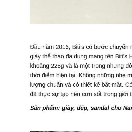
Đầu năm 2016, Biti’s có bước chuyển
giày thể thao đa dụng mang tên Biti’s H
khoảng 225g và là một trong những đôi
thời điểm hiện tại. Không những nhẹ m
lượng chuẩn và có thiết kế bắt mắt. Có 
đã thực sự tạo nên cơn sốt trong giới
Sản phẩm: giày, dép, sandal cho Na