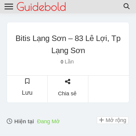
Bitis Lạng Sơn – 83 Lê Lợi, Tp
Lạng Sơn
Lần
0
Lưu
Chia sẻ
Mở rộng
Hiện tại
Đang Mở