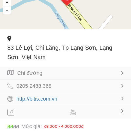
83 Lê Lợi, Chi Lăng, Tp Lạng Sơn, Lạng
Sơn, Việt Nam
Chỉ đường
0205 2488 368
http://bitis.com.vn
Mức giá:
68.000 - 4.000.000đ
đđ
đđ