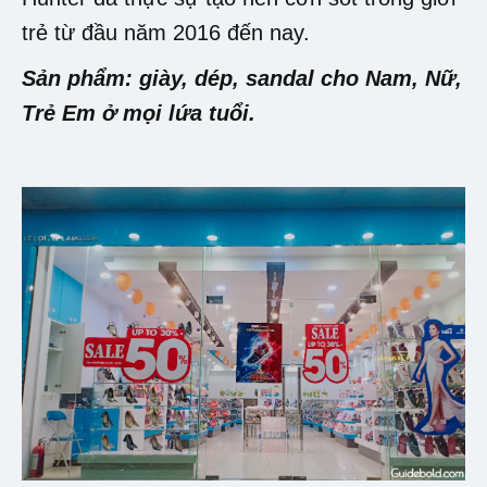
trẻ từ đầu năm 2016 đến nay.
Sản phẩm: giày, dép, sandal cho Nam, Nữ,
Trẻ Em ở mọi lứa tuổi.