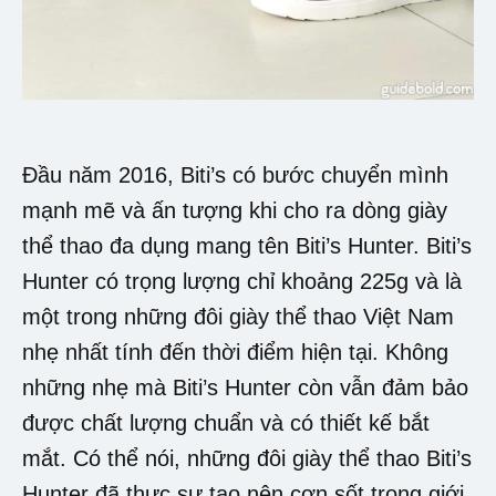
Đầu năm 2016, Biti’s có bước chuyển mình
mạnh mẽ và ấn tượng khi cho ra dòng giày
thể thao đa dụng mang tên Biti’s Hunter. Biti’s
Hunter có trọng lượng chỉ khoảng 225g và là
một trong những đôi giày thể thao Việt Nam
nhẹ nhất tính đến thời điểm hiện tại. Không
những nhẹ mà Biti’s Hunter còn vẫn đảm bảo
được chất lượng chuẩn và có thiết kế bắt
mắt. Có thể nói, những đôi giày thể thao Biti’s
Hunter đã thực sự tạo nên cơn sốt trong giới