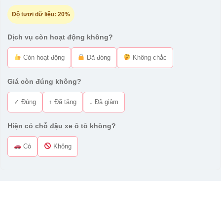
Độ tươi dữ liệu:
20%
Dịch vụ còn hoạt động không?
Còn hoạt động
Đã đóng
Không chắc
Giá còn đúng không?
✓ Đúng
↑ Đã tăng
↓ Đã giảm
Hiện có chỗ đậu xe ô tô không?
Có
Không