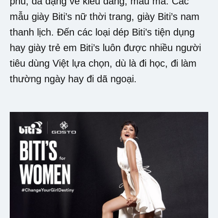
phú, đa dạng về kiểu dáng, mẫu mã. Các
mẫu giày Biti’s nữ thời trang, giày Biti’s nam
thanh lịch. Đến các loại dép Biti’s tiện dụng
hay giày trẻ em Biti’s luôn được nhiều người
tiêu dùng Việt lựa chọn, dù là đi học, đi làm
thường ngày hay đi dã ngoại.