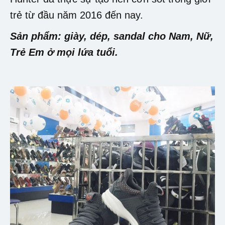
trẻ từ đầu năm 2016 đến nay.
Sản phẩm: giày, dép, sandal cho Nam, Nữ,
Trẻ Em ở mọi lứa tuổi.