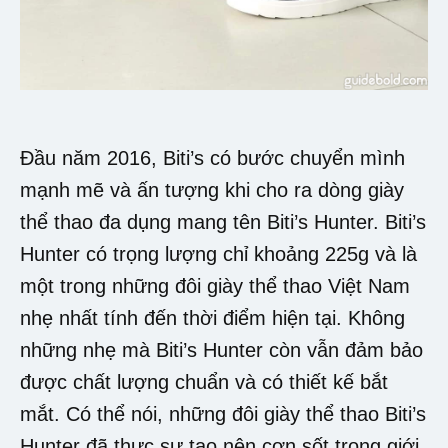
Đầu năm 2016, Biti’s có bước chuyển mình
mạnh mẽ và ấn tượng khi cho ra dòng giày
thể thao đa dụng mang tên Biti’s Hunter. Biti’s
Hunter có trọng lượng chỉ khoảng 225g và là
một trong những đôi giày thể thao Việt Nam
nhẹ nhất tính đến thời điểm hiện tại. Không
những nhẹ mà Biti’s Hunter còn vẫn đảm bảo
được chất lượng chuẩn và có thiết kế bắt
mắt. Có thể nói, những đôi giày thể thao Biti’s
Hunter đã thực sự tạo nên cơn sốt trong giới