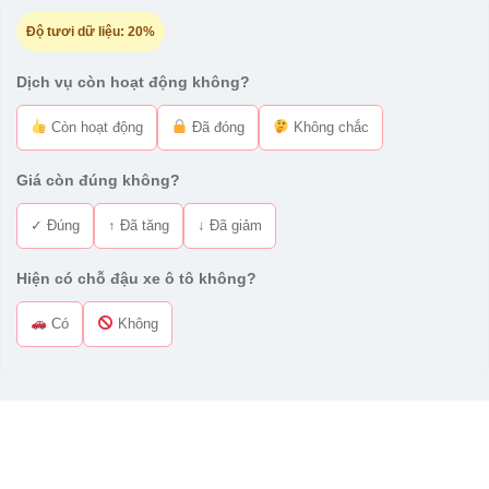
Độ tươi dữ liệu:
20%
Dịch vụ còn hoạt động không?
Còn hoạt động
Đã đóng
Không chắc
Giá còn đúng không?
✓ Đúng
↑ Đã tăng
↓ Đã giảm
Hiện có chỗ đậu xe ô tô không?
Có
Không