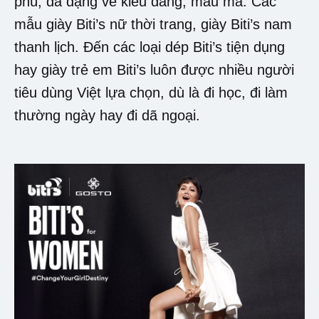
phú, đa dạng về kiểu dáng, mẫu mã. Các
mẫu giày Biti’s nữ thời trang, giày Biti’s nam
thanh lịch. Đến các loại dép Biti’s tiện dụng
hay giày trẻ em Biti’s luôn được nhiều người
tiêu dùng Việt lựa chọn, dù là đi học, đi làm
thường ngày hay đi dã ngoại.