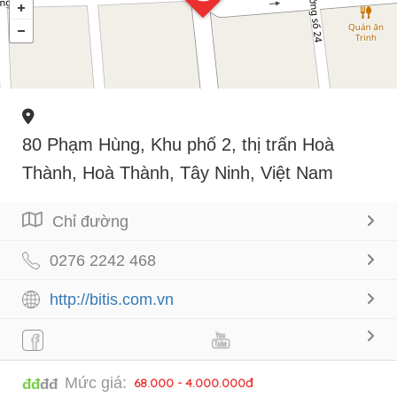
80 Phạm Hùng, Khu phố 2, thị trấn Hoà
Thành, Hoà Thành, Tây Ninh, Việt Nam
Chỉ đường
0276 2242 468
http://bitis.com.vn
Mức giá:
68.000 - 4.000.000đ
đđ
đđ