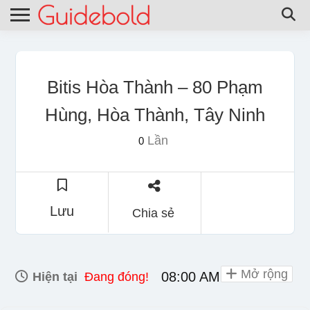
Bitis Hòa Thành – 80 Phạm
Hùng, Hòa Thành, Tây Ninh
Lần
0
Lưu
Chia sẻ
Mở rộng
08:00 AM - 10:00 PM
Hiện tại
Đang đóng!