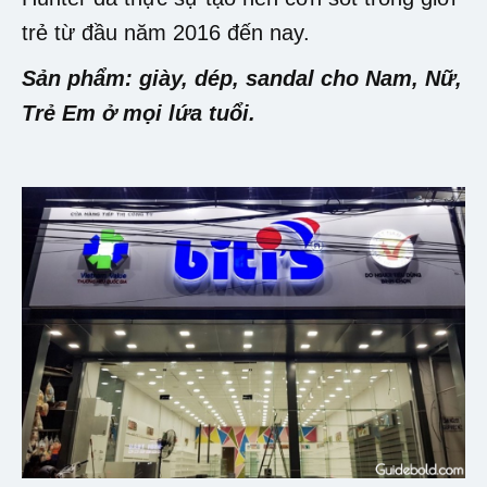
trẻ từ đầu năm 2016 đến nay.
Sản phẩm: giày, dép, sandal cho Nam, Nữ,
Trẻ Em ở mọi lứa tuổi.