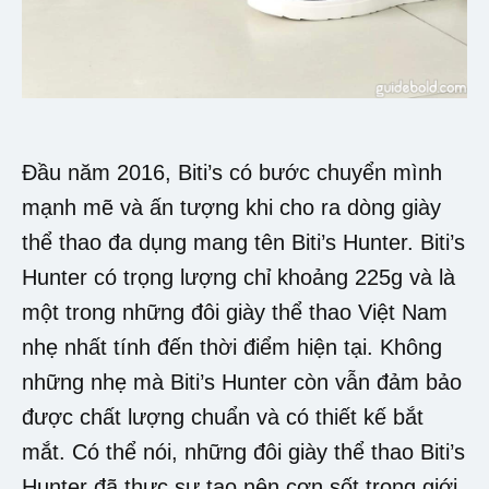
Đầu năm 2016, Biti’s có bước chuyển mình
mạnh mẽ và ấn tượng khi cho ra dòng giày
thể thao đa dụng mang tên Biti’s Hunter. Biti’s
Hunter có trọng lượng chỉ khoảng 225g và là
một trong những đôi giày thể thao Việt Nam
nhẹ nhất tính đến thời điểm hiện tại. Không
những nhẹ mà Biti’s Hunter còn vẫn đảm bảo
được chất lượng chuẩn và có thiết kế bắt
mắt. Có thể nói, những đôi giày thể thao Biti’s
Hunter đã thực sự tạo nên cơn sốt trong giới