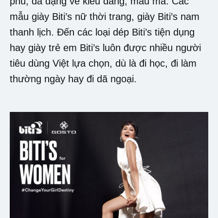
phú, đa dạng về kiểu dáng, mẫu mã. Các
mẫu giày Biti’s nữ thời trang, giày Biti’s nam
thanh lịch. Đến các loại dép Biti’s tiện dụng
hay giày trẻ em Biti’s luôn được nhiều người
tiêu dùng Việt lựa chọn, dù là đi học, đi làm
thường ngày hay đi dã ngoại.