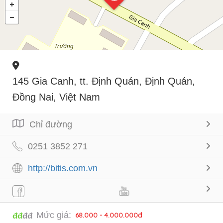
145 Gia Canh, tt. Định Quán, Định Quán,
Đồng Nai, Việt Nam
Chỉ đường
0251 3852 271
http://bitis.com.vn
Mức giá:
68.000 - 4.000.000đ
đđ
đđ