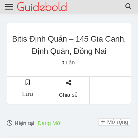
Bitis Định Quán – 145 Gia Canh,
Định Quán, Đồng Nai
Lần
0
Lưu
Chia sẻ
Mở rộng
Hiện tại
Đang Mở