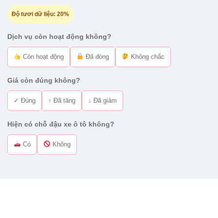
Độ tươi dữ liệu:
20%
Dịch vụ còn hoạt động không?
Còn hoạt động
Đã đóng
Không chắc
Giá còn đúng không?
✓ Đúng
↑ Đã tăng
↓ Đã giảm
Hiện có chỗ đậu xe ô tô không?
Có
Không