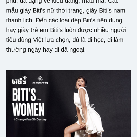
phú, đa dạng về kiểu dáng, mẫu mã. Các
mẫu giày Biti’s nữ thời trang, giày Biti’s nam
thanh lịch. Đến các loại dép Biti’s tiện dụng
hay giày trẻ em Biti’s luôn được nhiều người
tiêu dùng Việt lựa chọn, dù là đi học, đi làm
thường ngày hay đi dã ngoại.