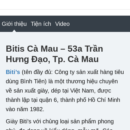
Giới thiệu
Tiện ích
Video
Bitis Cà Mau – 53a Trần
Hưng Đạo, Tp. Cà Mau
Biti’s
(tên đầy đủ: Công ty sản xuất hàng tiêu
dùng Bình Tiên) là một thương hiệu chuyên
về sản xuất giày, dép tại Việt Nam, được
thành lập tại quận 6, thành phố Hồ Chí Minh
vào năm 1982.
Giày Biti’s với chủng loại sản phẩm phong