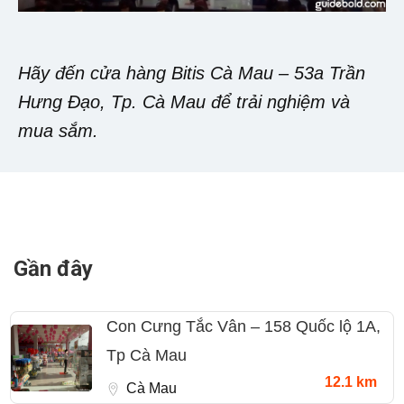
Hãy đến cửa hàng Bitis Cà Mau – 53a Trần
Hưng Đạo, Tp. Cà Mau để trải nghiệm và
mua sắm.
Gần đây
Con Cưng Tắc Vân – 158 Quốc lộ 1A,
Tp Cà Mau
12.1 km
Cà Mau