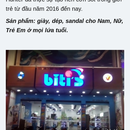
trẻ từ đầu năm 2016 đến nay.
Sản phẩm: giày, dép, sandal cho Nam, Nữ,
Trẻ Em ở mọi lứa tuổi.