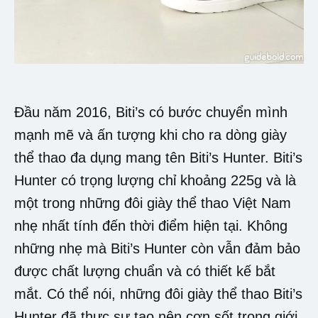
Đầu năm 2016, Biti’s có bước chuyển mình
mạnh mẽ và ấn tượng khi cho ra dòng giày
thể thao đa dụng mang tên Biti’s Hunter. Biti’s
Hunter có trọng lượng chỉ khoảng 225g và là
một trong những đôi giày thể thao Việt Nam
nhẹ nhất tính đến thời điểm hiện tại. Không
những nhẹ mà Biti’s Hunter còn vẫn đảm bảo
được chất lượng chuẩn và có thiết kế bắt
mắt. Có thể nói, những đôi giày thể thao Biti’s
Hunter đã thực sự tạo nên cơn sốt trong giới