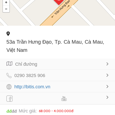
53a Trần Hưng Đạo, Tp. Cà Mau, Cà Mau,
Việt Nam
Chỉ đường
0290 3825 906
http://bitis.com.vn
Mức giá:
68.000 - 4.000.000đ
đđ
đđ