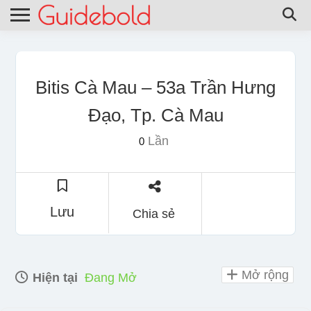
Bitis Cà Mau – 53a Trần Hưng
Đạo, Tp. Cà Mau
Lần
0
Lưu
Chia sẻ
Mở rộng
Hiện tại
Đang Mở