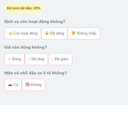
Độ tươi dữ liệu:
20%
Dịch vụ còn hoạt động không?
Còn hoạt động
Đã đóng
Không chắc
Giá còn đúng không?
✓ Đúng
↑ Đã tăng
↓ Đã giảm
Hiện có chỗ đậu xe ô tô không?
Có
Không