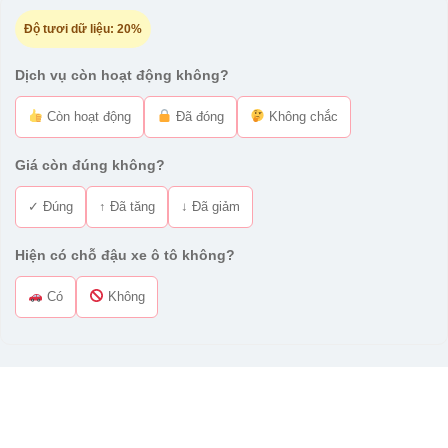
Độ tươi dữ liệu:
20%
Dịch vụ còn hoạt động không?
Còn hoạt động
Đã đóng
Không chắc
Giá còn đúng không?
✓ Đúng
↑ Đã tăng
↓ Đã giảm
Hiện có chỗ đậu xe ô tô không?
Có
Không