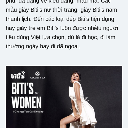
phú, đa dạng về kiểu dáng, mẫu mã. Các
mẫu giày Biti’s nữ thời trang, giày Biti’s nam
thanh lịch. Đến các loại dép Biti’s tiện dụng
hay giày trẻ em Biti’s luôn được nhiều người
tiêu dùng Việt lựa chọn, dù là đi học, đi làm
thường ngày hay đi dã ngoại.