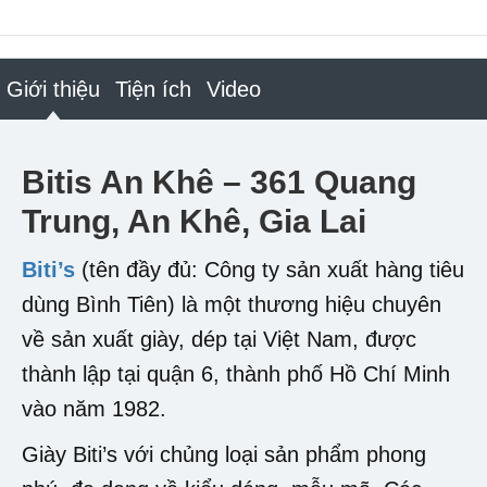
Giới thiệu
Tiện ích
Video
Bitis An Khê – 361 Quang
Trung, An Khê, Gia Lai
Biti’s
(tên đầy đủ: Công ty sản xuất hàng tiêu
dùng Bình Tiên) là một thương hiệu chuyên
về sản xuất giày, dép tại Việt Nam, được
thành lập tại quận 6, thành phố Hồ Chí Minh
vào năm 1982.
Giày Biti’s với chủng loại sản phẩm phong