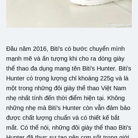
Đầu năm 2016, Biti’s có bước chuyển mình
mạnh mẽ và ấn tượng khi cho ra dòng giày
thể thao đa dụng mang tên Biti’s Hunter. Biti’s
Hunter có trọng lượng chỉ khoảng 225g và là
một trong những đôi giày thể thao Việt Nam
nhẹ nhất tính đến thời điểm hiện tại. Không
những nhẹ mà Biti’s Hunter còn vẫn đảm bảo
được chất lượng chuẩn và có thiết kế bắt
mắt. Có thể nói, những đôi giày thể thao Biti’s
Hunter đã thực sự tạo nên cơn sốt trong giới