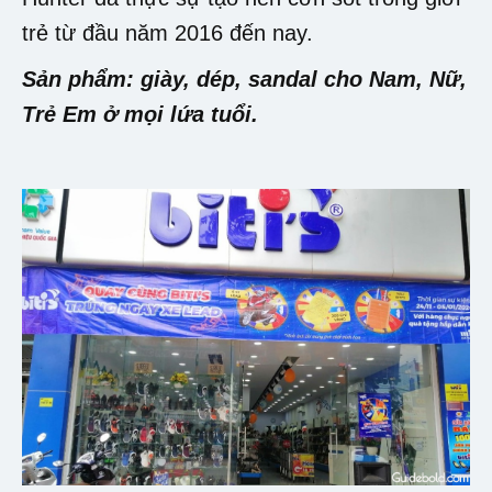
trẻ từ đầu năm 2016 đến nay.
Sản phẩm: giày, dép, sandal cho Nam, Nữ,
Trẻ Em ở mọi lứa tuổi.