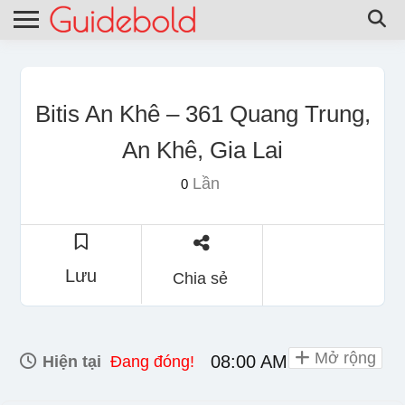
Bitis An Khê – 361 Quang Trung,
An Khê, Gia Lai
Lần
0
Lưu
Chia sẻ
Mở rộng
08:00 AM - 10:00 PM
Hiện tại
Đang đóng!