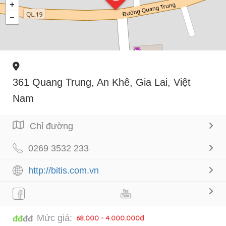
361 Quang Trung, An Khê, Gia Lai, Việt
Nam
Chỉ đường
0269 3532 233
http://bitis.com.vn
Mức giá:
68.000 - 4.000.000đ
đđ
đđ