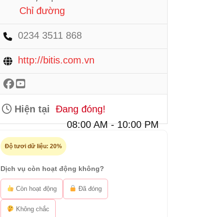
Chỉ đường
0234 3511 868
http://bitis.com.vn
Hiện tại
Đang đóng!
08:00 AM - 10:00 PM
Độ tươi dữ liệu:
20%
Dịch vụ còn hoạt động không?
Còn hoạt động
Đã đóng
Không chắc