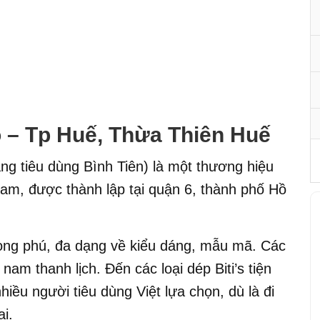
o – Tp Huế, Thừa Thiên Huế
ng tiêu dùng Bình Tiên) là một thương hiệu
 Nam, được thành lập tại quận 6, thành phố Hồ
hong phú, đa dạng về kiểu dáng, mẫu mã. Các
s nam thanh lịch. Đến các loại dép Biti’s tiện
hiều người tiêu dùng Việt lựa chọn, dù là đi
i.