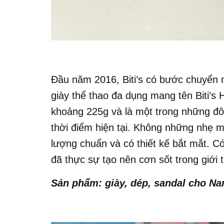
Đầu năm 2016, Biti’s có bước chuyển
giày thể thao đa dụng mang tên Biti’s H
khoảng 225g và là một trong những đôi
thời điểm hiện tại. Không những nhẹ m
lượng chuẩn và có thiết kế bắt mắt. Có 
đã thực sự tạo nên cơn sốt trong giới
Sản phẩm: giày, dép, sandal cho Na