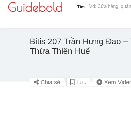
Tìm
Bitis 207 Trần Hưng Đạo –
Thừa Thiên Huế
Chia sẻ
Lưu
Xem Vide