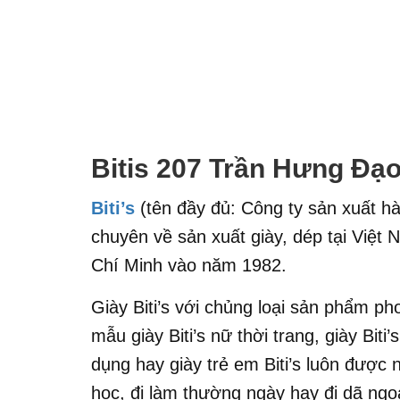
Bitis 207 Trần Hưng Đạ
Biti’s
(tên đầy đủ: Công ty sản xuất hà
chuyên về sản xuất giày, dép tại Việt
Chí Minh vào năm 1982.
Giày Biti’s với chủng loại sản phẩm p
mẫu giày Biti’s nữ thời trang, giày Biti’
dụng hay giày trẻ em Biti’s luôn được n
học, đi làm thường ngày hay đi dã ngoạ