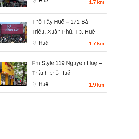
Huế
1.7 km
Thỏ Tây Huế – 171 Bà
Triệu, Xuân Phú, Tp. Huế
Huế
1.7 km
Fm Style 119 Nguyễn Huệ –
Thành phố Huế
Huế
1.9 km