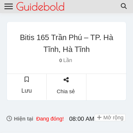
Bitis 165 Trần Phú – TP. Hà
Tĩnh, Hà Tĩnh
Lần
0
Lưu
Chia sẻ
Mở rộng
08:00 AM - 10:00 PM
Hiện tại
Đang đóng!