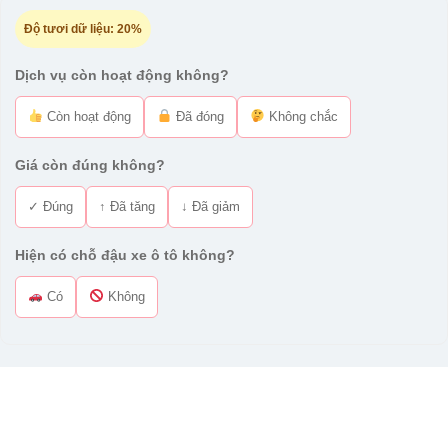
Độ tươi dữ liệu:
20%
Dịch vụ còn hoạt động không?
Còn hoạt động
Đã đóng
Không chắc
Giá còn đúng không?
✓ Đúng
↑ Đã tăng
↓ Đã giảm
Hiện có chỗ đậu xe ô tô không?
Có
Không