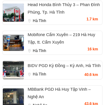
Head Honda Bình Thủy 3 – Phan Đình
Phùng, Tp. Hà Tĩnh
1.7 km
Hà Tĩnh
Mobifone Cẩm Xuyên – 219 Hà Huy
Tập, tt. Cẩm Xuyên
16 km
Hà Tĩnh
BIDV PGD Kỳ Đồng – Kỳ Anh, Hà Tĩnh
Hà Tĩnh
40.6 km
MBBank PGD Hà Huy Tập Vinh –
Nghệ An
43.6 km