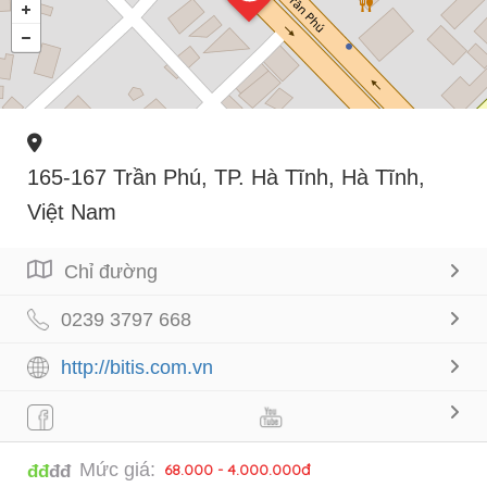
165-167 Trần Phú, TP. Hà Tĩnh, Hà Tĩnh,
Việt Nam
Chỉ đường
0239 3797 668
http://bitis.com.vn
Mức giá:
68.000 - 4.000.000đ
đđ
đđ