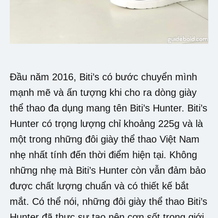
Đầu năm 2016, Biti’s có bước chuyển mình
mạnh mẽ và ấn tượng khi cho ra dòng giày
thể thao đa dụng mang tên Biti’s Hunter. Biti’s
Hunter có trọng lượng chỉ khoảng 225g và là
một trong những đôi giày thể thao Việt Nam
nhẹ nhất tính đến thời điểm hiện tại. Không
những nhẹ mà Biti’s Hunter còn vẫn đảm bảo
được chất lượng chuẩn và có thiết kế bắt
mắt. Có thể nói, những đôi giày thể thao Biti’s
Hunter đã thực sự tạo nên cơn sốt trong giới