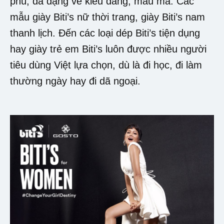
phú, đa dạng về kiểu dáng, mẫu mã. Các
mẫu giày Biti’s nữ thời trang, giày Biti’s nam
thanh lịch. Đến các loại dép Biti’s tiện dụng
hay giày trẻ em Biti’s luôn được nhiều người
tiêu dùng Việt lựa chọn, dù là đi học, đi làm
thường ngày hay đi dã ngoại.