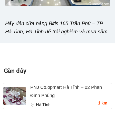
Hãy đến cửa hàng Bitis 165 Trần Phú – TP.
Hà Tĩnh, Hà Tĩnh để trải nghiệm và mua sắm.
Gần đây
PNJ Co.opmart Hà Tĩnh – 02 Phan
Đình Phùng
1 km
Hà Tĩnh