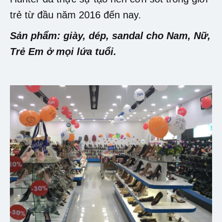
trẻ từ đầu năm 2016 đến nay.
Sản phẩm: giày, dép, sandal cho Nam, Nữ,
Trẻ Em ở mọi lứa tuổi.