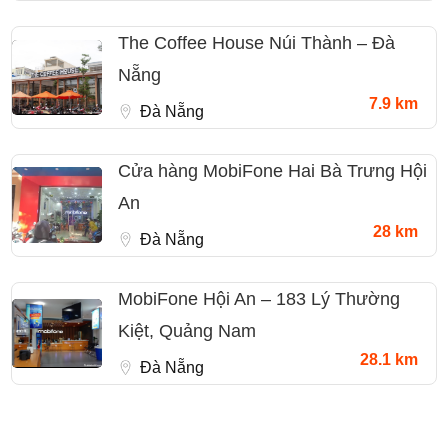
The Coffee House Núi Thành – Đà
Nẵng
7.9 km
Đà Nẵng
Cửa hàng MobiFone Hai Bà Trưng Hội
An
28 km
Đà Nẵng
MobiFone Hội An – 183 Lý Thường
Kiệt, Quảng Nam
28.1 km
Đà Nẵng