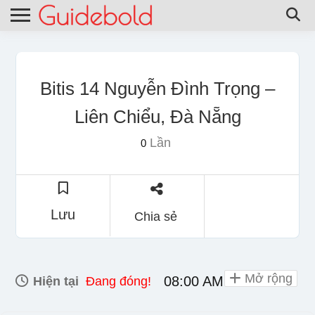
Bitis 14 Nguyễn Đình Trọng –
Liên Chiểu, Đà Nẵng
Lần
0
Lưu
Chia sẻ
Mở rộng
08:00 AM - 10:00 PM
Hiện tại
Đang đóng!