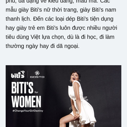
phú, đa dạng về kiểu dáng, mẫu mã. Các
mẫu giày Biti’s nữ thời trang, giày Biti’s nam
thanh lịch. Đến các loại dép Biti’s tiện dụng
hay giày trẻ em Biti’s luôn được nhiều người
tiêu dùng Việt lựa chọn, dù là đi học, đi làm
thường ngày hay đi dã ngoại.