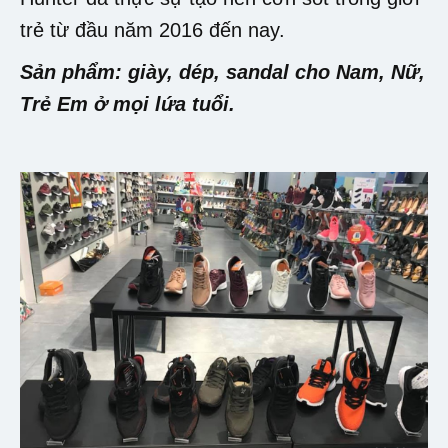
trẻ từ đầu năm 2016 đến nay.
Sản phẩm: giày, dép, sandal cho Nam, Nữ,
Trẻ Em ở mọi lứa tuổi.