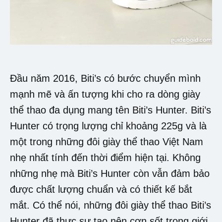
Đầu năm 2016, Biti’s có bước chuyển mình
mạnh mẽ và ấn tượng khi cho ra dòng giày
thể thao đa dụng mang tên Biti’s Hunter. Biti’s
Hunter có trọng lượng chỉ khoảng 225g và là
một trong những đôi giày thể thao Việt Nam
nhẹ nhất tính đến thời điểm hiện tại. Không
những nhẹ mà Biti’s Hunter còn vẫn đảm bảo
được chất lượng chuẩn và có thiết kế bắt
mắt. Có thể nói, những đôi giày thể thao Biti’s
Hunter đã thực sự tạo nên cơn sốt trong giới