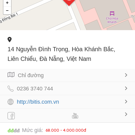
14 Nguyễn Đình Trọng, Hòa Khánh Bắc,
Liên Chiểu, Đà Nẵng, Việt Nam
Chỉ đường
0236 3740 744
http://bitis.com.vn
Mức giá:
68.000 - 4.000.000đ
đđ
đđ