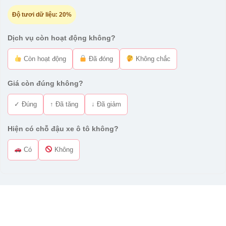
Độ tươi dữ liệu:
20%
Dịch vụ còn hoạt động không?
Còn hoạt động
Đã đóng
Không chắc
Giá còn đúng không?
✓ Đúng
↑ Đã tăng
↓ Đã giảm
Hiện có chỗ đậu xe ô tô không?
Có
Không