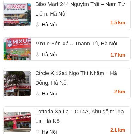
Bibo Mart 244 Nguyễn Trãi – Nam Từ
Liêm, Hà Nội
1.5 km
Hà Nội
Mixue Yên Xá – Thanh Trì, Hà Nội
Hà Nội
1.7 km
Circle K 12a1 Ngô Thì Nhậm – Hà
Đông, Hà Nội
2 km
Hà Nội
Lotteria Xa La – CT4A, Khu đô thị Xa
La, Hà Nội
2.1 km
Hà Nội