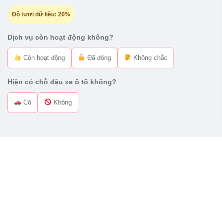
Độ tươi dữ liệu:
20%
Dịch vụ còn hoạt động không?
Còn hoạt động
Đã đóng
Không chắc
Hiện có chỗ đậu xe ô tô không?
Có
Không