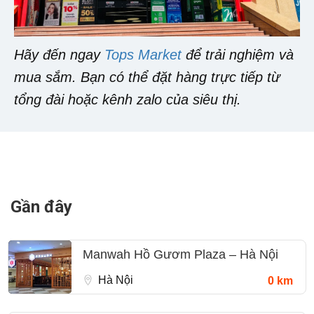
Hãy đến ngay
Tops Market
để trải nghiệm và
mua sắm. Bạn có thể đặt hàng trực tiếp từ
tổng đài hoặc kênh zalo của siêu thị.
Gần đây
Manwah Hồ Gươm Plaza – Hà Nội
Hà Nội
0 km