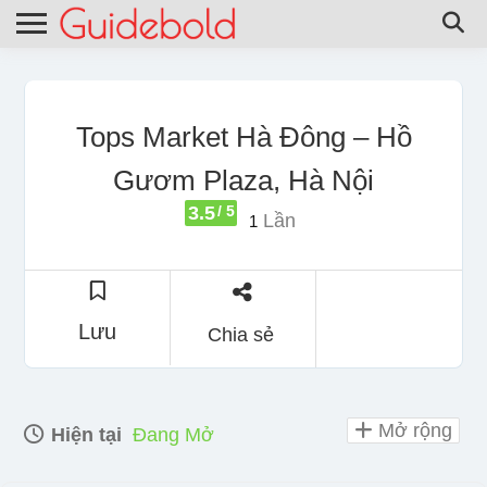
Tops Market Hà Đông – Hồ
Gươm Plaza, Hà Nội
3.5
/ 5
Lần
1
Lưu
Chia sẻ
Mở rộng
Hiện tại
Đang Mở