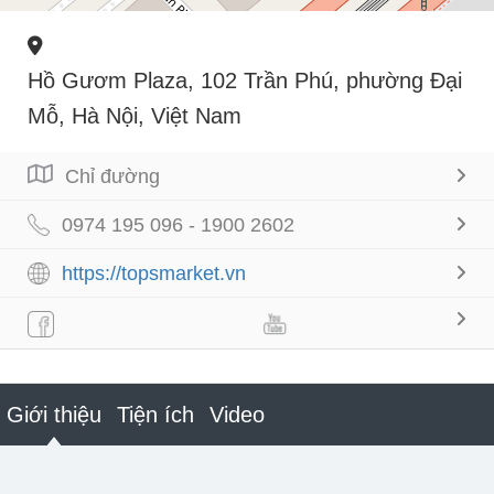
Hồ Gươm Plaza, 102 Trần Phú, phường Đại
Mỗ, Hà Nội, Việt Nam
Chỉ đường
0974 195 096 - 1900 2602
https://topsmarket.vn
Giới thiệu
Tiện ích
Video