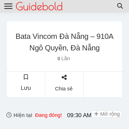
Bata Vincom Đà Nẵng – 910A
Ngô Quyền, Đà Nẵng
Lần
0
Lưu
Chia sẻ
Mở rộng
09:30 AM - 10:00 PM
Hiện tại
Đang đóng!