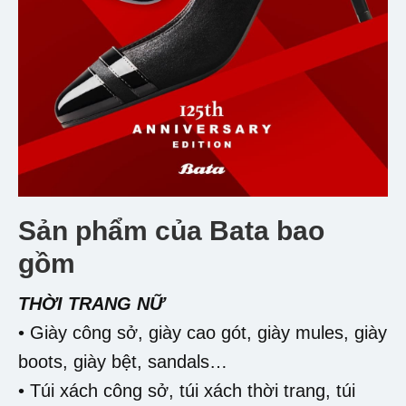
Sản phẩm của Bata bao
gồm
THỜI TRANG NỮ
• Giày công sở, giày cao gót, giày mules, giày
boots, giày bệt, sandals…
• Túi xách công sở, túi xách thời trang, túi