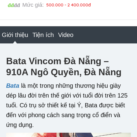
Mức giá:
500.000 - 2 400.000đ
đđ
đđ
Giới thiệu
Tiện ích
Video
Bata Vincom Đà Nẵng –
910A Ngô Quyền, Đà Nẵng
Bata
là một trong những thương hiệu giày
dép lâu đời trên thế giới với tuổi đời trên 125
tuổi. Có trụ sở thiết kế tại Ý, Bata được biết
đến với phong cách sang trọng cổ điển và
ứng dụng.