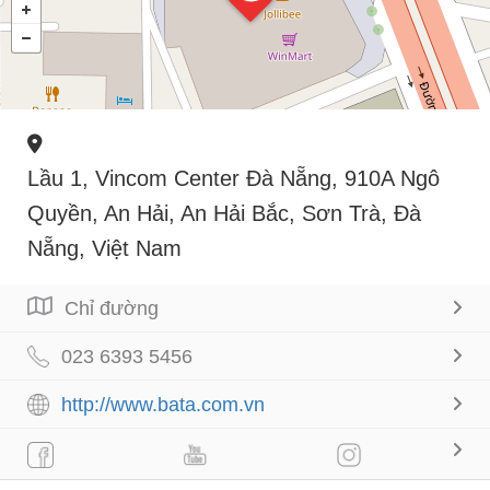
Lầu 1, Vincom Center Đà Nẵng, 910A Ngô
Quyền, An Hải, An Hải Bắc, Sơn Trà, Đà
Nẵng, Việt Nam
Chỉ đường
023 6393 5456
http://www.bata.com.vn