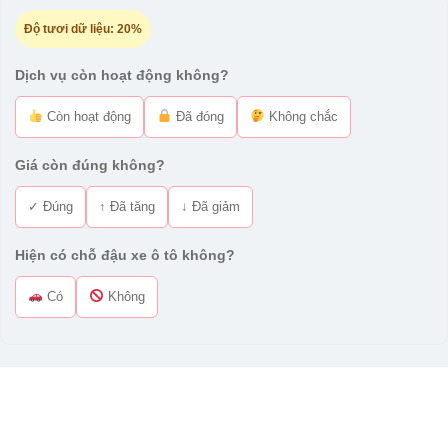
Độ tươi dữ liệu:
20%
Dịch vụ còn hoạt động không?
Còn hoạt động
Đã đóng
Không chắc
Giá còn đúng không?
✓ Đúng
↑ Đã tăng
↓ Đã giảm
Hiện có chỗ đậu xe ô tô không?
Có
Không