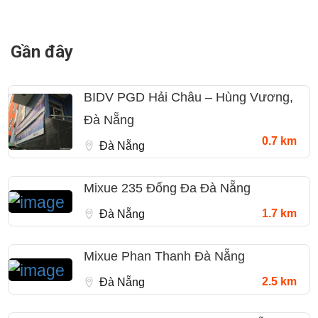
Gần đây
BIDV PGD Hải Châu – Hùng Vương,
Đà Nẵng
0.7 km
Đà Nẵng
Mixue 235 Đống Đa Đà Nẵng
1.7 km
Đà Nẵng
Mixue Phan Thanh Đà Nẵng
2.5 km
Đà Nẵng