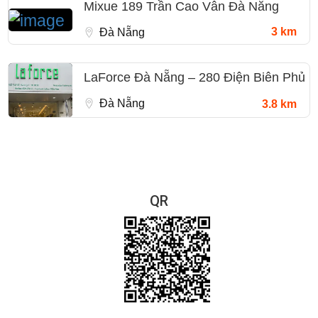
Mixue 189 Trần Cao Vân Đà Nẵng
3 km
Đà Nẵng
LaForce Đà Nẵng – 280 Điện Biên Phủ
Đà Nẵng
3.8 km
QR