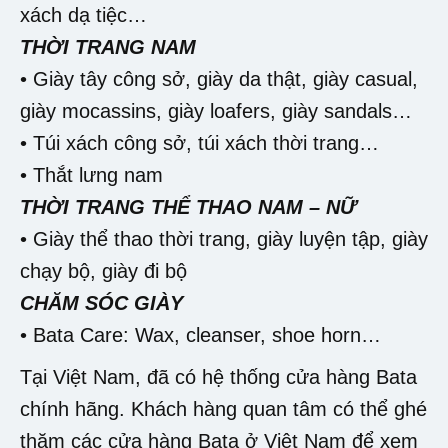
xách dạ tiệc…
THỜI TRANG NAM
• Giày tây công sở, giày da thật, giày casual,
giày mocassins, giày loafers, giày sandals…
• Túi xách công sở, túi xách thời trang…
• Thắt lưng nam
THỜI TRANG THỂ THAO NAM – NỮ
• Giày thể thao thời trang, giày luyện tập, giày
chạy bộ, giày đi bộ
CHĂM SÓC GIÀY
• Bata Care: Wax, cleanser, shoe horn…
Tại Việt Nam, đã có hệ thống cửa hàng Bata
chính hãng. Khách hàng quan tâm có thể ghé
thăm các cửa hàng Bata ở Việt Nam để xem