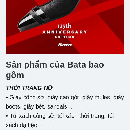
Sản phẩm của Bata bao
gồm
THỜI TRANG NỮ
• Giày công sở, giày cao gót, giày mules, giày
boots, giày bệt, sandals…
• Túi xách công sở, túi xách thời trang, túi
xách dạ tiệc…