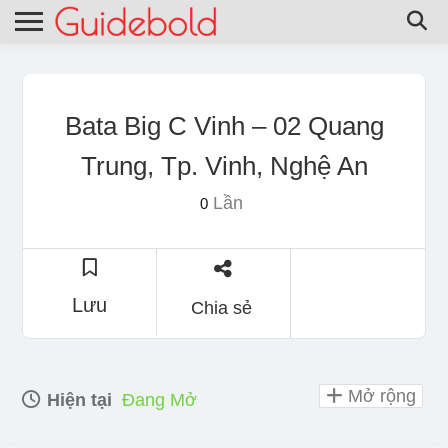
Bata Big C Vinh – 02 Quang
Trung, Tp. Vinh, Nghệ An
Lần
0
Lưu
Chia sẻ
Mở rộng
Hiện tại
Đang Mở