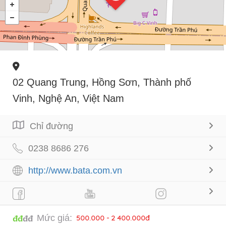
02 Quang Trung, Hồng Sơn, Thành phố
Vinh, Nghệ An, Việt Nam
Chỉ đường
0238 8686 276
http://www.bata.com.vn
Mức giá:
500.000 - 2 400.000đ
đđ
đđ