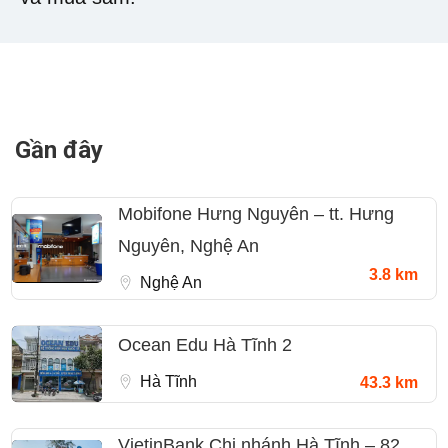
Gần đây
Mobifone Hưng Nguyên – tt. Hưng
Nguyên, Nghệ An
3.8 km
Nghệ An
Ocean Edu Hà Tĩnh 2
Hà Tĩnh
43.3 km
VietinBank Chi nhánh Hà Tĩnh – 82