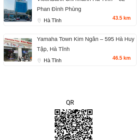
Phan Đình Phùng
43.5 km
Hà Tĩnh
Yamaha Town Kim Ngân – 595 Hà Huy
Tập, Hà Tĩnh
46.5 km
Hà Tĩnh
QR