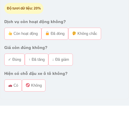
Độ tươi dữ liệu:
20%
Dịch vụ còn hoạt động không?
Còn hoạt động
Đã đóng
Không chắc
Giá còn đúng không?
✓ Đúng
↑ Đã tăng
↓ Đã giảm
Hiện có chỗ đậu xe ô tô không?
Có
Không