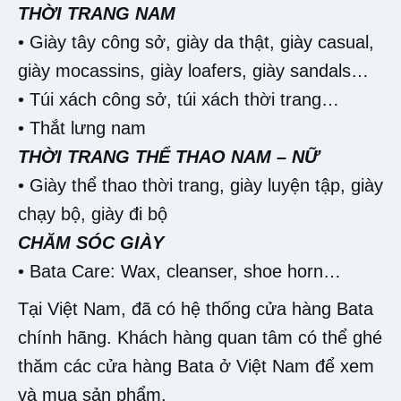
THỜI TRANG NAM
• Giày tây công sở, giày da thật, giày casual,
giày mocassins, giày loafers, giày sandals…
• Túi xách công sở, túi xách thời trang…
• Thắt lưng nam
THỜI TRANG THỂ THAO NAM – NỮ
• Giày thể thao thời trang, giày luyện tập, giày
chạy bộ, giày đi bộ
CHĂM SÓC GIÀY
• Bata Care: Wax, cleanser, shoe horn…
Tại Việt Nam, đã có hệ thống cửa hàng Bata
chính hãng. Khách hàng quan tâm có thể ghé
thăm các cửa hàng Bata ở Việt Nam để xem
và mua sản phẩm.