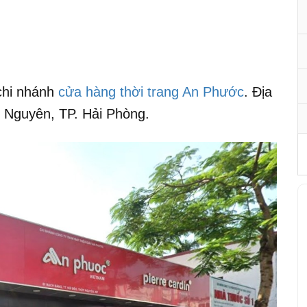
chi nhánh
cửa hàng thời trang An Phước
. Địa
y Nguyên, TP. Hải Phòng.