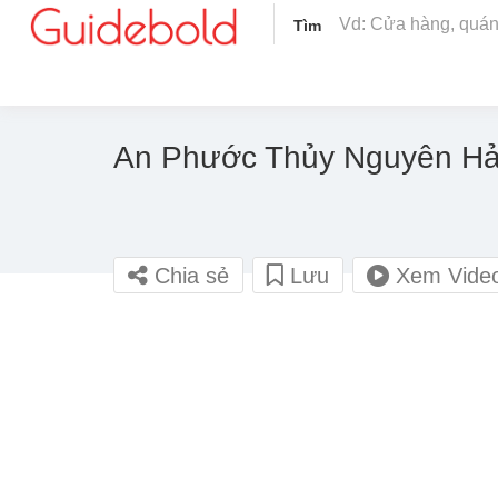
Tìm
An Phước Thủy Nguyên Hả
Chia sẻ
Lưu
Xem Vide