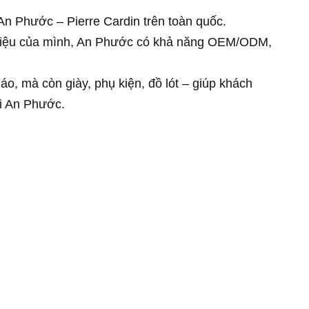
An Phước – Pierre Cardin trên toàn quốc.
hiệu của mình, An Phước có khả năng OEM/ODM,
áo, mà còn giày, phụ kiện, đồ lót – giúp khách
i An Phước.