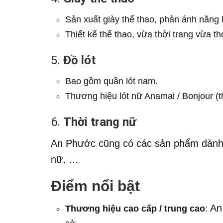
Sản xuất giày thể thao, phản ánh năng
Thiết kế thể thao, vừa thời trang vừa th
5.
Đồ lót
Bao gồm quần lót nam.
Thương hiệu lót nữ Anamai / Bonjour (
6.
Thời trang nữ
An Phước cũng có các sản phẩm dành c
nữ, …
Điểm nổi bật
An
Thương hiệu cao cấp / trung cao
: