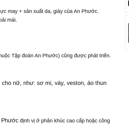
 lực may + sản xuất da, giày của An Phước.
oải mái.
thuộc Tập đoàn An Phước) cũng được phát triển.
ho nữ, như: sơ mi, váy, veston, áo thun
 Phước
định vị ở phân khúc cao cấp hoặc công