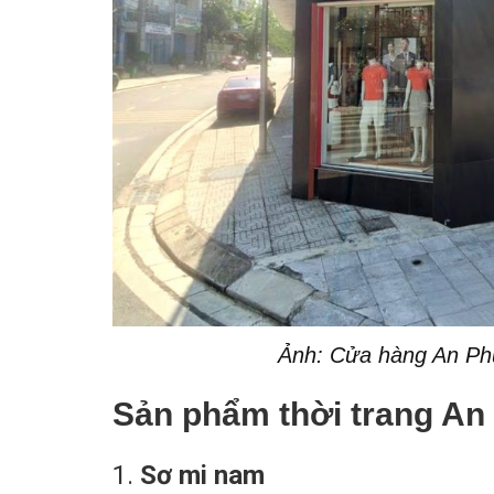
Ảnh: Cửa hàng An P
Sản phẩm thời trang A
1.
Sơ mi nam