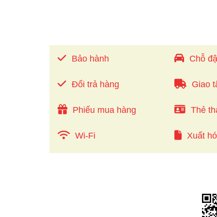
Bảo hành
Chỗ đậ
Đổi trả hàng
Giao t
Phiếu mua hàng
Thẻ th
Wi-Fi
Xuất h