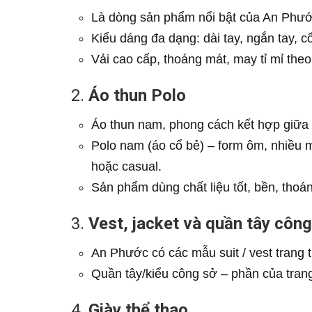
Là dòng sản phẩm nổi bật của An Phướ
Kiểu dáng đa dạng: dài tay, ngắn tay, cổ
Vải cao cấp, thoáng mát, may tỉ mỉ theo
2.
Áo thun Polo
Áo thun nam, phong cách kết hợp giữa 
Polo nam (áo cổ bẻ) – form ôm, nhiều 
hoặc casual.
Sản phẩm dùng chất liệu tốt, bền, thoán
3.
Vest, jacket và quần tây công
An Phước có các mẫu suit / vest trang t
Quần tây/kiểu công sở – phần của trang
4.
Giày thể thao