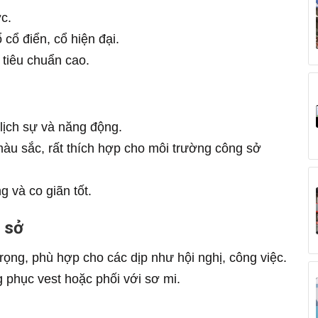
c.
 cổ điển, cổ hiện đại.
 tiêu chuẩn cao.
lịch sự và năng động.
màu sắc, rất thích hợp cho môi trường công sở
g và co giãn tốt.
 sở
rọng, phù hợp cho các dịp như hội nghị, công việc.
 phục vest hoặc phối với sơ mi.