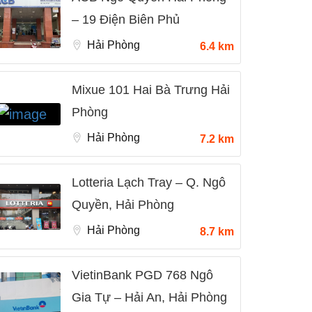
– 19 Điện Biên Phủ
Hải Phòng
6.4 km
Mixue 101 Hai Bà Trưng Hải
Phòng
Hải Phòng
7.2 km
Lotteria Lạch Tray – Q. Ngô
Quyền, Hải Phòng
Hải Phòng
8.7 km
VietinBank PGD 768 Ngô
Gia Tự – Hải An, Hải Phòng