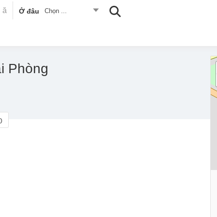
Ở đâu
Chọn ...
i Phòng
o