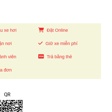
u xe hơi
Đặt Online
ận nơi
Giữ xe miễn phí
ành viên
Trả bằng thẻ
óa đơn
QR