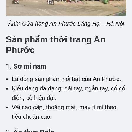
Ảnh: Cửa hàng An Phước Láng Hạ – Hà Nội
Sản phẩm thời trang An
Phước
1.
Sơ mi nam
Là dòng sản phẩm nổi bật của An Phước.
Kiểu dáng đa dạng: dài tay, ngắn tay, cổ cổ
điển, cổ hiện đại.
Vải cao cấp, thoáng mát, may tỉ mỉ theo
tiêu chuẩn cao.