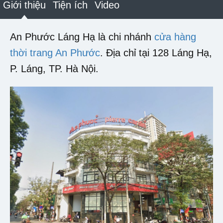
Giới thiệu
Tiện ích
Video
An Phước Láng Hạ là chi nhánh
cửa hàng
thời trang An Phước
. Địa chỉ tại 128 Láng Hạ,
P. Láng, TP. Hà Nội.