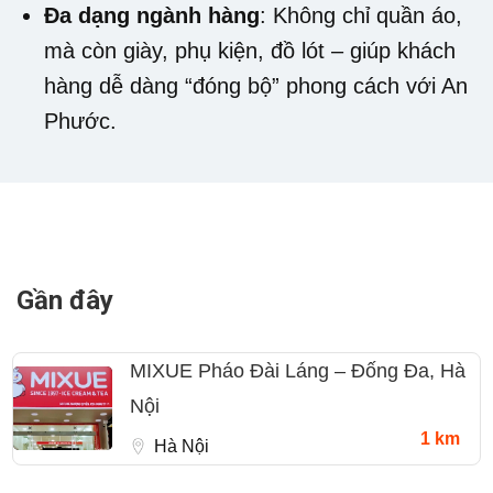
Đa dạng ngành hàng
: Không chỉ quần áo,
mà còn giày, phụ kiện, đồ lót – giúp khách
hàng dễ dàng “đóng bộ” phong cách với An
Phước.
Gần đây
MIXUE Pháo Đài Láng – Đống Đa, Hà
Nội
1 km
Hà Nội