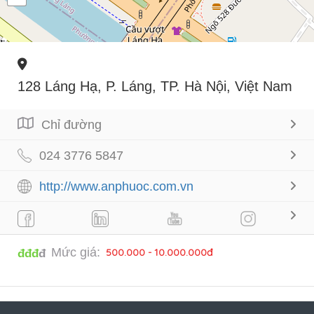
128 Láng Hạ, P. Láng, TP. Hà Nội, Việt Nam
Chỉ đường
024 3776 5847
http://www.anphuoc.com.vn
Mức giá:
500.000 - 10.000.000đ
đđđ
đ