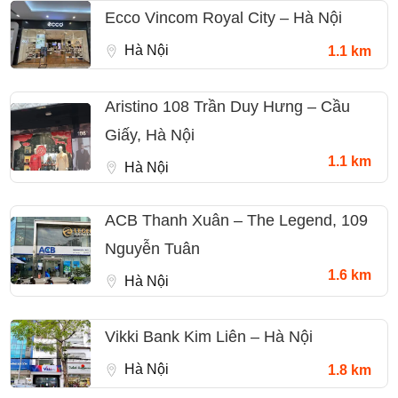
Ecco Vincom Royal City – Hà Nội
Hà Nội
1.1 km
Aristino 108 Trần Duy Hưng – Cầu
Giấy, Hà Nội
1.1 km
Hà Nội
ACB Thanh Xuân – The Legend, 109
Nguyễn Tuân
1.6 km
Hà Nội
Vikki Bank Kim Liên – Hà Nội
Hà Nội
1.8 km