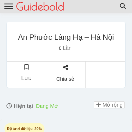
An Phước Láng Hạ – Hà Nội
Lần
0
Lưu
Chia sẻ
Mở rộng
Hiện tại
Đang Mở
Độ tươi dữ liệu:
20%