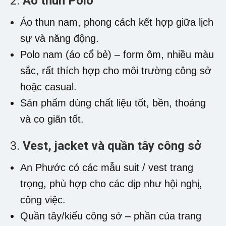
2.
Áo thun Polo
Áo thun nam, phong cách kết hợp giữa lịch
sự và năng động.
Polo nam (áo cổ bẻ) – form ôm, nhiều màu
sắc, rất thích hợp cho môi trường công sở
hoặc casual.
Sản phẩm dùng chất liệu tốt, bền, thoáng
và co giãn tốt.
3.
Vest, jacket và quần tây công sở
An Phước có các mẫu suit / vest trang
trọng, phù hợp cho các dịp như hội nghị,
công việc.
Quần tây/kiểu công sở – phần của trang