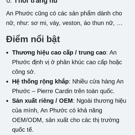
6.
Thời trang nữ
An Phước cũng có các sản phẩm dành cho
nữ, như: sơ mi, váy, veston, áo thun nữ, …
Điểm nổi bật
Thương hiệu cao cấp / trung cao
:
An
Phước
định vị ở phân khúc cao cấp hoặc
công sở.
Hệ thống rộng khắp
: Nhiều cửa hàng An
Phước – Pierre Cardin trên toàn quốc.
Sản xuất riêng / OEM
: Ngoài thương hiệu
của mình, An Phước có khả năng
OEM/ODM, sản xuất cho các thị trường
quốc tế.