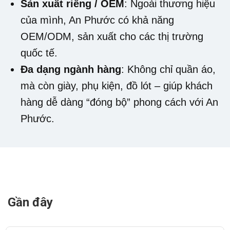
Sản xuất riêng / OEM
: Ngoài thương hiệu
của mình, An Phước có khả năng
OEM/ODM, sản xuất cho các thị trường
quốc tế.
Đa dạng ngành hàng
: Không chỉ quần áo,
mà còn giày, phụ kiện, đồ lót – giúp khách
hàng dễ dàng “đóng bộ” phong cách với An
Phước.
Gần đây