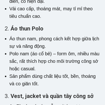
điển, cổ hiện đại.
Vải cao cấp, thoáng mát, may tỉ mỉ theo
tiêu chuẩn cao.
2.
Áo thun Polo
Áo thun nam, phong cách kết hợp giữa lịch
sự và năng động.
Polo nam (áo cổ bẻ) – form ôm, nhiều màu
sắc, rất thích hợp cho môi trường công sở
hoặc casual.
Sản phẩm dùng chất liệu tốt, bền, thoáng
và co giãn tốt.
3.
Vest, jacket và quần tây công sở