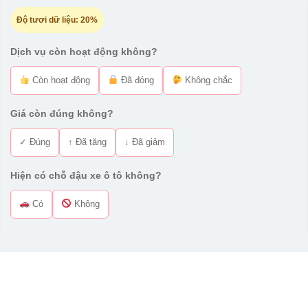
Độ tươi dữ liệu:
20%
Dịch vụ còn hoạt động không?
Còn hoạt động
Đã đóng
Không chắc
Giá còn đúng không?
✓ Đúng
↑ Đã tăng
↓ Đã giảm
Hiện có chỗ đậu xe ô tô không?
Có
Không