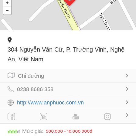
304 Nguyễn Văn Cừ, P. Trường Vinh, Nghệ
An, Việt Nam
Chỉ đường
0238 8686 358
http://www.anphuoc.com.vn
Mức giá:
500.000 - 10.000.000đ
đđđ
đ