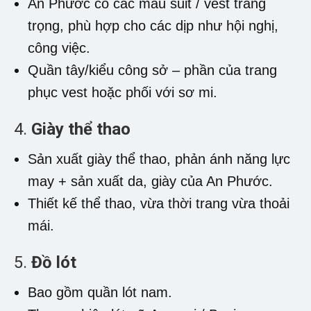
An Phước có các mẫu suit / vest trang
trọng, phù hợp cho các dịp như hội nghị,
công việc.
Quần tây/kiểu công sở – phần của trang
phục vest hoặc phối với sơ mi.
4.
Giày thể thao
Sản xuất giày thể thao, phản ánh năng lực
may + sản xuất da, giày của An Phước.
Thiết kế thể thao, vừa thời trang vừa thoải
mái.
5.
Đồ lót
Bao gồm quần lót nam.