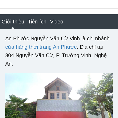
Giới thiệu
Tiện ích
Video
An Phước Nguyễn Văn Cừ Vinh là chi nhánh
cửa hàng thời trang An Phước
. Địa chỉ tại
304 Nguyễn Văn Cừ, P. Trường Vinh, Nghệ
An.