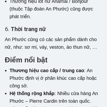
Thương hiệu lót nữ Anamai / Bonjour
(thuộc Tập đoàn An Phước) cũng được
phát triển.
6.
Thời trang nữ
An Phước cũng có các sản phẩm dành cho
nữ, như: sơ mi, váy, veston, áo thun nữ, …
Điểm nổi bật
Thương hiệu cao cấp / trung cao
:
An
Phước
định vị ở phân khúc cao cấp hoặc
công sở.
Hệ thống rộng khắp
: Nhiều cửa hàng An
Phước – Pierre Cardin trên toàn quốc.