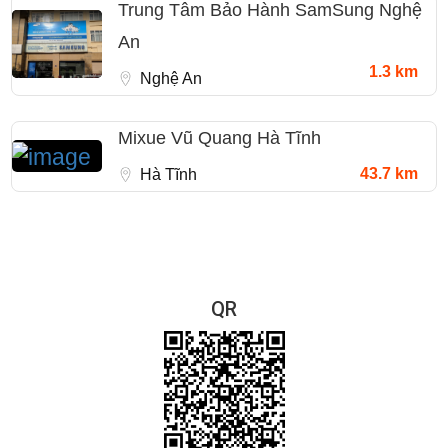
Trung Tâm Bảo Hành SamSung Nghệ
An
1.3 km
Nghệ An
Mixue Vũ Quang Hà Tĩnh
43.7 km
Hà Tĩnh
QR