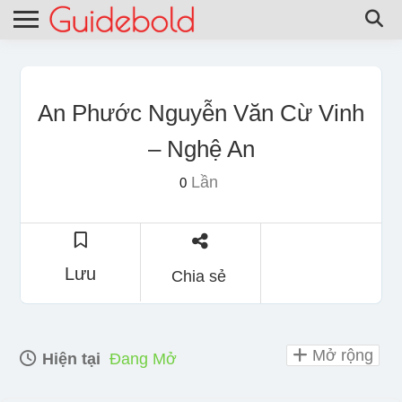
An Phước Nguyễn Văn Cừ Vinh
– Nghệ An
Lần
0
Lưu
Chia sẻ
Mở rộng
Hiện tại
Đang Mở