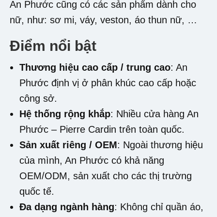
An Phước cũng có các sản phẩm dành cho
nữ, như: sơ mi, váy, veston, áo thun nữ, …
Điểm nổi bật
Thương hiệu cao cấp / trung cao
:
An
Phước
định vị ở phân khúc cao cấp hoặc
công sở.
Hệ thống rộng khắp
: Nhiều cửa hàng An
Phước – Pierre Cardin trên toàn quốc.
Sản xuất riêng / OEM
: Ngoài thương hiệu
của mình, An Phước có khả năng
OEM/ODM, sản xuất cho các thị trường
quốc tế.
Đa dạng ngành hàng
: Không chỉ quần áo,