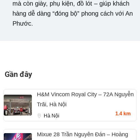
mà còn giày, phụ kiện, đồ lót – giúp khách
hàng dễ dàng “đóng bộ” phong cách với An
Phước.
Gần đây
H&M Vincom Royal City – 72A Nguyễn
Trãi, Hà Nội
1.4 km
Hà Nội
Mixue 28 Trần Nguyên Đán – Hoàng