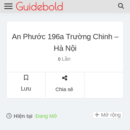
An Phước 196a Trường Chinh –
Hà Nội
Lần
0
Lưu
Chia sẻ
Mở rộng
Hiện tại
Đang Mở