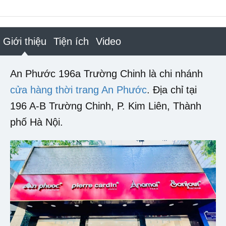
Giới thiệu
Tiện ích
Video
An Phước 196a Trường Chinh là chi nhánh
cửa hàng thời trang An Phước
. Địa chỉ tại
196 A-B Trường Chinh, P. Kim Liên, Thành
phố Hà Nội.