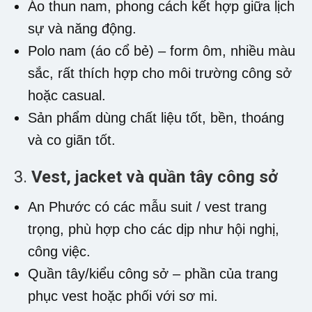
Áo thun nam, phong cách kết hợp giữa lịch
sự và năng động.
Polo nam (áo cổ bẻ) – form ôm, nhiều màu
sắc, rất thích hợp cho môi trường công sở
hoặc casual.
Sản phẩm dùng chất liệu tốt, bền, thoáng
và co giãn tốt.
3.
Vest, jacket và quần tây công sở
An Phước có các mẫu suit / vest trang
trọng, phù hợp cho các dịp như hội nghị,
công việc.
Quần tây/kiểu công sở – phần của trang
phục vest hoặc phối với sơ mi.