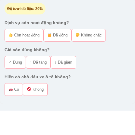
Độ tươi dữ liệu:
20%
Dịch vụ còn hoạt động không?
Còn hoạt động
Đã đóng
Không chắc
Giá còn đúng không?
✓ Đúng
↑ Đã tăng
↓ Đã giảm
Hiện có chỗ đậu xe ô tô không?
Có
Không