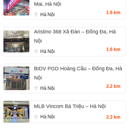
Mai, Hà Nội
1.6 km
Hà Nội
Aristino 368 Xã Đàn – Đống Đa, Hà
Nội
1.6 km
Hà Nội
BIDV PGD Hoàng Cầu – Đống Đa, Hà
Nội
2.2 km
Hà Nội
MLB Vincom Bà Triệu – Hà Nội
Hà Nội
2.3 km