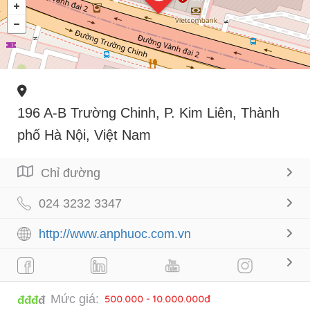
196 A-B Trường Chinh, P. Kim Liên, Thành
phố Hà Nội, Việt Nam
Chỉ đường
024 3232 3347
http://www.anphuoc.com.vn
Mức giá:
500.000 - 10.000.000đ
đđđ
đ