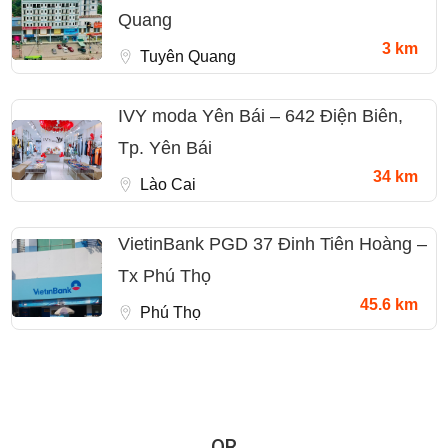
Quang
3 km
Tuyên Quang
IVY moda Yên Bái – 642 Điện Biên,
Tp. Yên Bái
34 km
Lào Cai
VietinBank PGD 37 Đinh Tiên Hoàng –
Tx Phú Thọ
45.6 km
Phú Thọ
QR