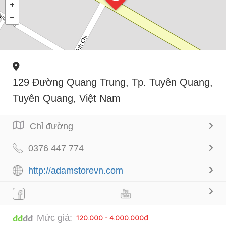
129 Đường Quang Trung, Tp. Tuyên Quang,
Tuyên Quang, Việt Nam
Chỉ đường
0376 447 774
http://adamstorevn.com
Mức giá:
120.000 - 4.000.000đ
đđ
đđ