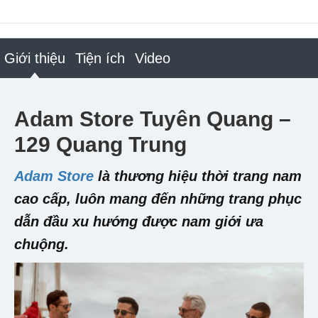
Giới thiệu
Tiện ích
Video
Adam Store Tuyên Quang –
129 Quang Trung
Adam Store
là thương hiệu thời trang nam
cao cấp, luôn mang đến những trang phục
dẫn đầu xu hướng được nam giới ưa
chuộng.