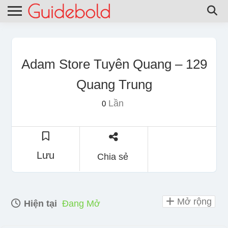
Adam Store Tuyên Quang – 129
Quang Trung
Lần
0
Lưu
Chia sẻ
Mở rộng
Hiện tại
Đang Mở