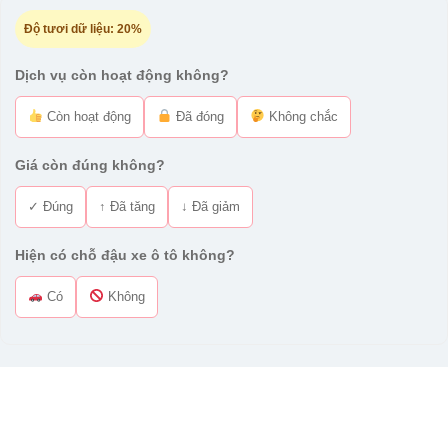
Độ tươi dữ liệu:
20%
Dịch vụ còn hoạt động không?
Còn hoạt động
Đã đóng
Không chắc
Giá còn đúng không?
✓ Đúng
↑ Đã tăng
↓ Đã giảm
Hiện có chỗ đậu xe ô tô không?
Có
Không