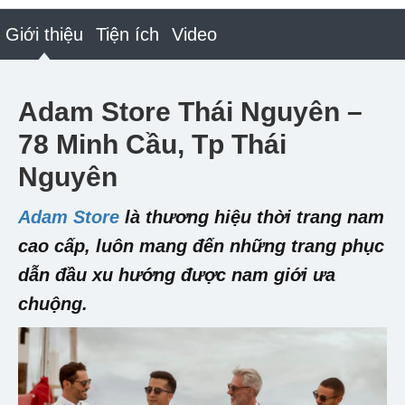
Giới thiệu
Tiện ích
Video
Adam Store Thái Nguyên –
78 Minh Cầu, Tp Thái
Nguyên
Adam Store
là thương hiệu thời trang nam
cao cấp, luôn mang đến những trang phục
dẫn đầu xu hướng được nam giới ưa
chuộng.