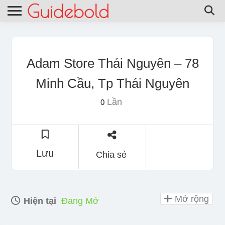
Adam Store Thái Nguyên – 78
Minh Cầu, Tp Thái Nguyên
Lần
0
Lưu
Chia sẻ
Mở rộng
Hiện tại
Đang Mở