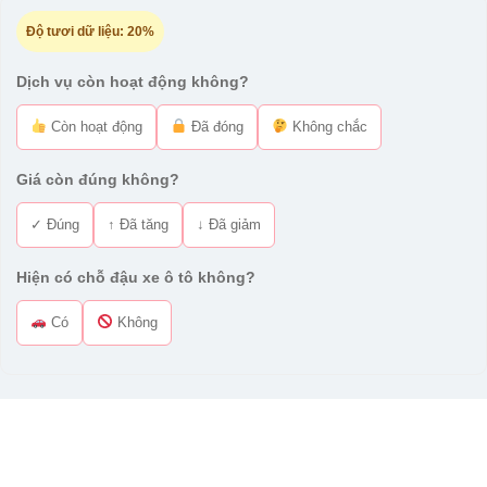
Độ tươi dữ liệu:
20%
Dịch vụ còn hoạt động không?
Còn hoạt động
Đã đóng
Không chắc
Giá còn đúng không?
✓ Đúng
↑ Đã tăng
↓ Đã giảm
Hiện có chỗ đậu xe ô tô không?
Có
Không