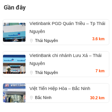
Gần đây
Vietinbank PGD Quán Triều – Tp Thái
Nguyên
3.6 km
Thái Nguyên
VietinBank chi nhánh Lưu Xá – Thái
Nguyên
7 km
Thái Nguyên
Việt Tiến Hiệp Hòa – Bắc Ninh
Bắc Ninh
30.2 km