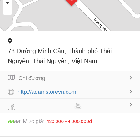
78 Đường Minh Cầu, Thành phố Thái
Nguyên, Thái Nguyên, Việt Nam
Chỉ đường
http://adamstorevn.com
Mức giá:
120.000 - 4.000.000đ
đđ
đđ