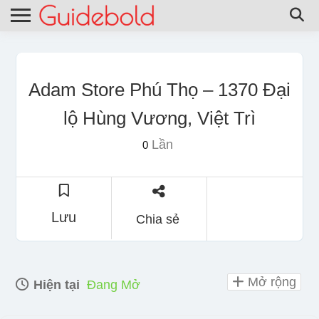
Adam Store Phú Thọ – 1370 Đại
lộ Hùng Vương, Việt Trì
Lần
0
Lưu
Chia sẻ
Mở rộng
Hiện tại
Đang Mở