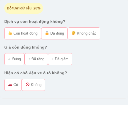
Độ tươi dữ liệu:
20%
Dịch vụ còn hoạt động không?
Còn hoạt động
Đã đóng
Không chắc
Giá còn đúng không?
✓ Đúng
↑ Đã tăng
↓ Đã giảm
Hiện có chỗ đậu xe ô tô không?
Có
Không