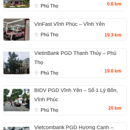
0.6 km
Phú Thọ
VinFast Vĩnh Phúc – Vĩnh Yên
Phú Thọ
19.3 km
VietinBank PGD Thanh Thủy – Phú
Thọ
19.6 km
Phú Thọ
BIDV PGD Vĩnh Yên – Số 1 Lý Bôn,
Vĩnh Phúc
20 km
Phú Thọ
Vietcombank PGD Hương Canh –