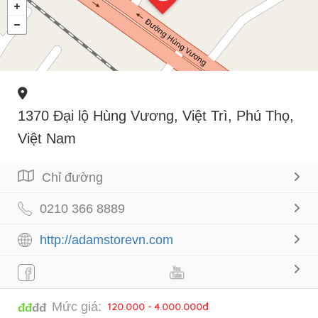
1370 Đại lộ Hùng Vương, Việt Trì, Phú Thọ,
Việt Nam
Chỉ đường
0210 366 8889
http://adamstorevn.com
Mức giá:
120.000 - 4.000.000đ
đđ
đđ