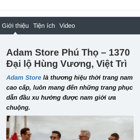
Giới thiệu
Tiện ích
Video
Adam Store Phú Thọ – 1370
Đại lộ Hùng Vương, Việt Trì
Adam Store
là thương hiệu thời trang nam
cao cấp, luôn mang đến những trang phục
dẫn đầu xu hướng được nam giới ưa
chuộng.