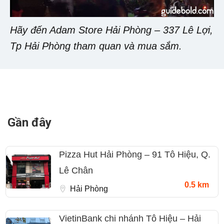
Hãy đến Adam Store Hải Phòng – 337 Lê Lợi,
Tp Hải Phòng tham quan và mua sắm.
Gần đây
Pizza Hut Hải Phòng – 91 Tô Hiệu, Q.
Lê Chân
0.5 km
Hải Phòng
VietinBank chi nhánh Tô Hiệu – Hải