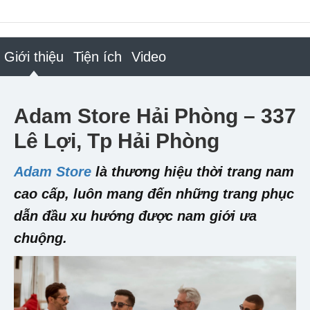
Giới thiệu
Tiện ích
Video
Adam Store Hải Phòng – 337
Lê Lợi, Tp Hải Phòng
Adam Store
là thương hiệu thời trang nam
cao cấp, luôn mang đến những trang phục
dẫn đầu xu hướng được nam giới ưa
chuộng.