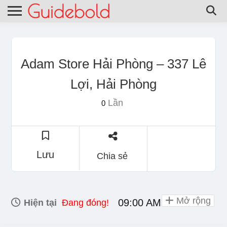
Adam Store Hải Phòng – 337 Lê
Lợi, Hải Phòng
Lần
0
Lưu
Chia sẻ
Mở rộng
09:00 AM - 10:00 PM
Hiện tại
Đang đóng!