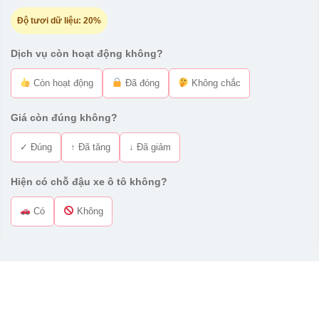
Độ tươi dữ liệu:
20%
Dịch vụ còn hoạt động không?
Còn hoạt động
Đã đóng
Không chắc
Giá còn đúng không?
✓ Đúng
↑ Đã tăng
↓ Đã giảm
Hiện có chỗ đậu xe ô tô không?
Có
Không