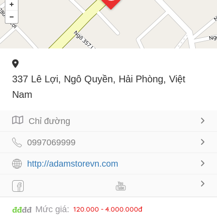
337 Lê Lợi, Ngô Quyền, Hải Phòng, Việt
Nam
Chỉ đường
0997069999
http://adamstorevn.com
Mức giá:
120.000 - 4.000.000đ
đđ
đđ