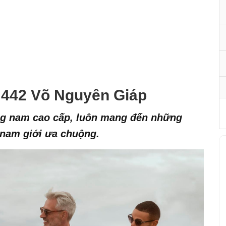
 442 Võ Nguyên Giáp
ang nam cao cấp, luôn mang đến những
nam giới ưa chuộng.