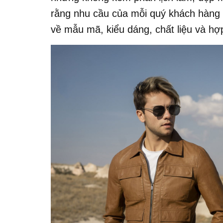
rằng nhu cầu của mỗi quý khách hàng
về mẫu mã, kiểu dáng, chất liệu và hợp