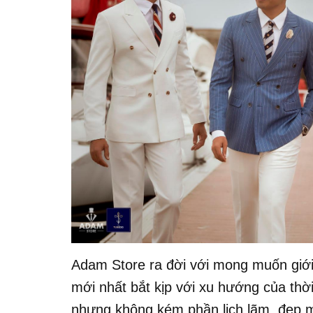
Adam Store ra đời với mong muốn giới
mới nhất bắt kịp với xu hướng của thời
nhưng không kém phần lịch lãm, đẹp mắ