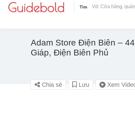
Tìm
Adam Store Điện Biên – 4
Giáp, Điện Biên Phủ
Chia sẻ
Lưu
Xem Vide