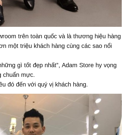
wroom trên toàn quốc và là thương hiệu hàng
hơn một triệu khách hàng cùng các sao nổi
 những gì tốt đẹp nhất”, Adam Store hy vọng
g chuẩn mực.
u đó đến với quý vị khách hàng.