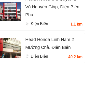
Võ Nguyên Giáp, Điện Biên
Phủ
Điện Biên
1.1 km
Head Honda Linh Nam 2 –
Mường Chà, Điện Biên
Điện Biên
40.2 km