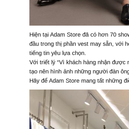
Hiện tại Adam Store đã có hơn 70 sho
đầu trong thị phần vest may sẵn, với 
tiếng tin yêu lựa chọn.
Với triết lý “Vì khách hàng nhận được
tạo nên hình ảnh những người đàn ôn
Hãy để Adam Store mang tất những điề