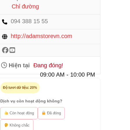
Chỉ đường
094 388 15 55
http://adamstorevn.com
Hiện tại
Đang đóng!
09:00 AM - 10:00 PM
Độ tươi dữ liệu:
20%
Dịch vụ còn hoạt động không?
Còn hoạt động
Đã đóng
Không chắc