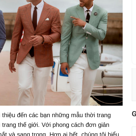
G
 thiệu đến các bạn những mẫu thời trang
 trang thế giới. Với phong cách đơn giản
t và sang trọng. Hơn ai hết, chúng tôi hiểu