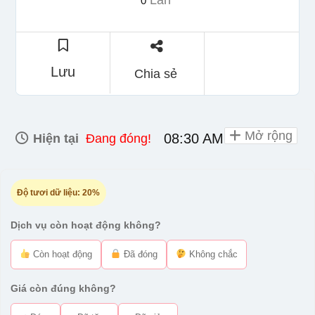
Lần
0
Lưu
Chia sẻ
Mở rộng
08:30 AM - 09:30 PM
Hiện tại
Đang đóng!
Độ tươi dữ liệu:
20%
Dịch vụ còn hoạt động không?
Còn hoạt động
Đã đóng
Không chắc
Giá còn đúng không?