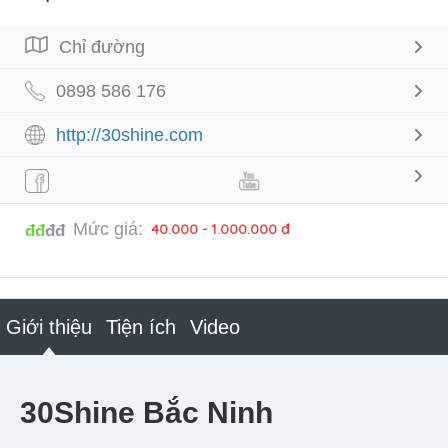
Chỉ đường
0898 586 176
http://30shine.com
Mức giá:
40.000 - 1.000.000 đ
đđ
đđ
Giới thiệu
Tiện ích
Video
30Shine Bắc Ninh