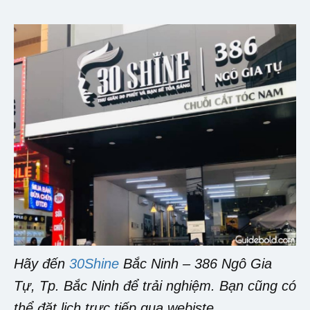
Hãy đến
30Shine
Bắc Ninh – 386 Ngô Gia
Tự, Tp. Bắc Ninh để trải nghiệm. Bạn cũng có
thể đặt lịch trực tiếp qua webiste