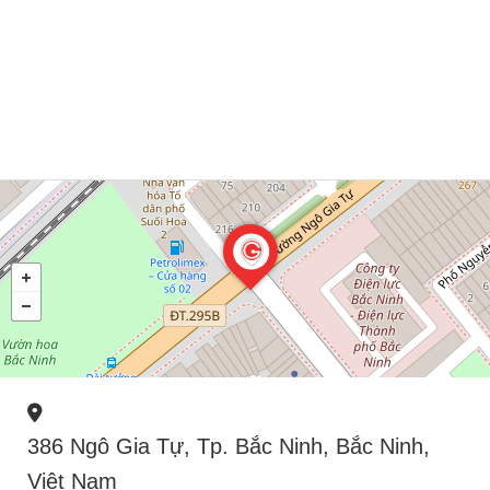
386 Ngô Gia Tự, Tp. Bắc Ninh, Bắc Ninh,
Việt Nam