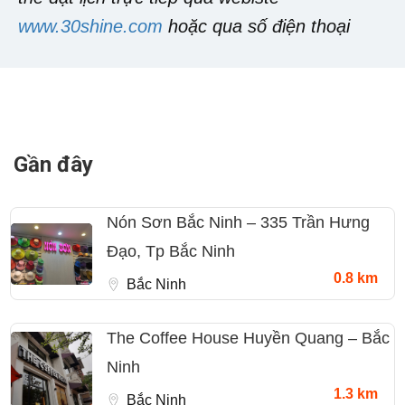
www.30shine.com
hoặc qua số điện thoại
Gần đây
Nón Sơn Bắc Ninh – 335 Trần Hưng
Đạo, Tp Bắc Ninh
0.8 km
Bắc Ninh
The Coffee House Huyền Quang – Bắc
Ninh
1.3 km
Bắc Ninh