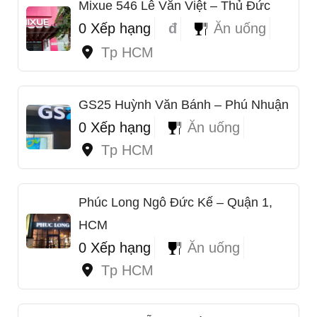
Mixue 546 Lê Văn Việt – Thủ Đức
0 Xếp hạng
đ
Ăn uống
Tp HCM
GS25 Huỳnh Văn Bánh – Phú Nhuận
0 Xếp hạng
Ăn uống
Tp HCM
Phúc Long Ngô Đức Kế – Quận 1,
HCM
0 Xếp hạng
Ăn uống
Tp HCM