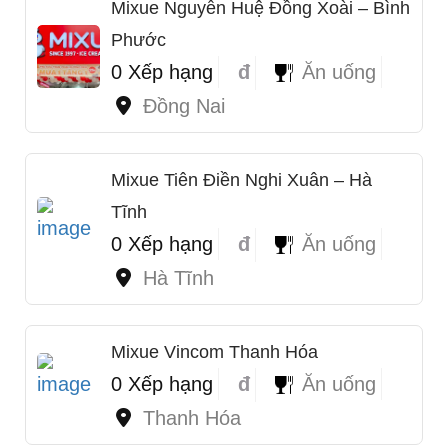
Mixue Nguyễn Huệ Đồng Xoài – Bình
Phước
0 Xếp hạng
đ
Ăn uống
Đồng Nai
Mixue Tiên Điền Nghi Xuân – Hà
Tĩnh
0 Xếp hạng
đ
Ăn uống
Hà Tĩnh
Mixue Vincom Thanh Hóa
0 Xếp hạng
đ
Ăn uống
Thanh Hóa