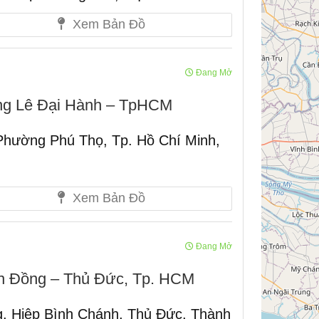
Xem Bản Đồ
Đang Mở
g Lê Đại Hành – TpHCM
Phường Phú Thọ, Tp. Hồ Chí Minh,
Xem Bản Đồ
Đang Mở
 Đồng – Thủ Đức, Tp. HCM
 Hiệp Bình Chánh, Thủ Đức, Thành