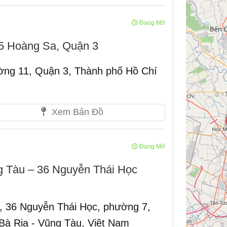
Đang Mở
5 Hoàng Sa, Quận 3
ng 11, Quận 3, Thành phố Hồ Chí
Xem Bản Đồ
Đang Mở
 Tàu – 36 Nguyễn Thái Học
 36 Nguyễn Thái Học, phường 7,
Bà Rịa - Vũng Tàu, Việt Nam