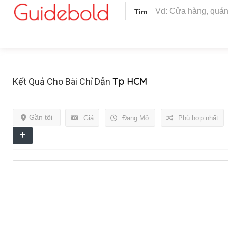
Tìm
Tp HCM
Kết Quả Cho Bài Chỉ Dẫn
Gần tôi
Giá
Đang Mở
Phù hợp nhất