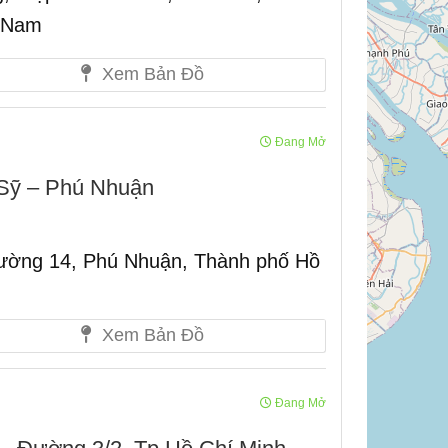
t Nam
Xem Bản Đồ
Đang Mở
Sỹ – Phú Nhuận
ường 14, Phú Nhuận, Thành phố Hồ
Xem Bản Đồ
Đang Mở