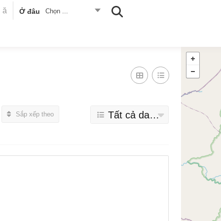
Ở đâu
Chọn ...
Tất cả danh mục
Sắp xếp theo