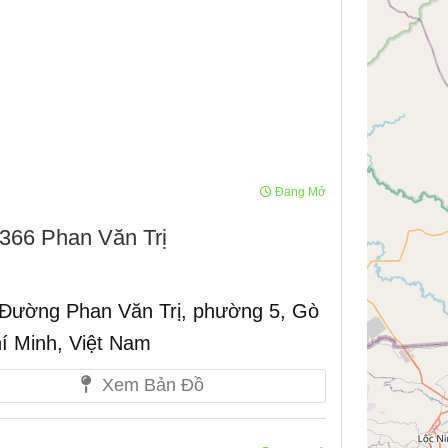
Đang Mở
366 Phan Văn Trị
Đường Phan Văn Trị, phường 5, Gò
í Minh, Việt Nam
Xem Bản Đồ