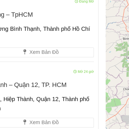
Đang Mở
ằng – TpHCM
ng Bình Thạnh, Thành phố Hồ Chí
Xem Bản Đồ
Mở 24 giờ
nh – Quận 12, TP. HCM
, Hiệp Thành, Quận 12, Thành phố
m
Xem Bản Đồ