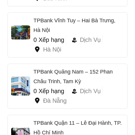
TPBank Vĩnh Tuy – Hai Bà Trưng,
Hà Nội
0 Xếp hạng
Dịch Vụ
Hà Nội
TPBank Quảng Nam – 152 Phan
Châu Trinh, Tam Kỳ
0 Xếp hạng
Dịch Vụ
Đà Nẵng
TPBank Quận 11 – Lê Đại Hành, TP.
Hồ Chí Minh