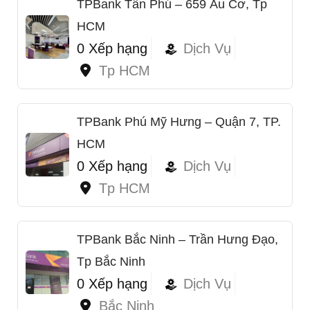
TPBank Tân Phú – 659 Âu Cơ, Tp
HCM
0 Xếp hạng
Dịch Vụ
Tp HCM
TPBank Phú Mỹ Hưng – Quận 7, TP.
HCM
0 Xếp hạng
Dịch Vụ
Tp HCM
TPBank Bắc Ninh – Trần Hưng Đạo,
Tp Bắc Ninh
0 Xếp hạng
Dịch Vụ
Bắc Ninh