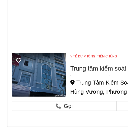
Y TẾ DỰ PHÒNG, TIÊM CHỦNG
Trung tâm kiểm soát
Trung Tâm Kiểm Soá
Hùng Vương, Phường 1
Gọi