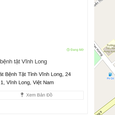
Đang Mở
 bệnh tật Vĩnh Long
t Bệnh Tật Tỉnh Vĩnh Long, 24
, Vĩnh Long, Việt Nam
Xem Bản Đồ