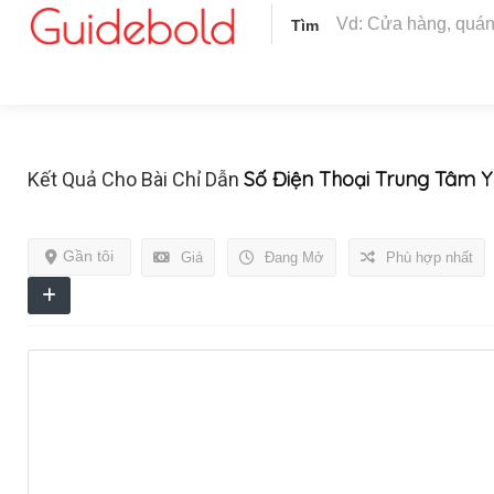
Tìm
Số Điện Thoại Trung Tâm 
Kết Quả Cho Bài Chỉ Dẫn
Gần tôi
Giá
Đang Mở
Phù hợp nhất