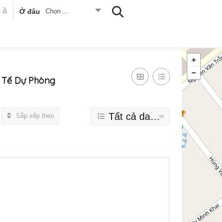
Ở đâu
Chọn ...
Y Tế Dự Phòng
Tất cả danh mục
Sắp xếp theo