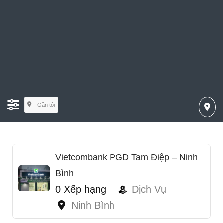
Gần tôi
Vietcombank PGD Tam Điệp – Ninh
Bình
0 Xếp hạng
Dịch Vụ
Ninh Bình