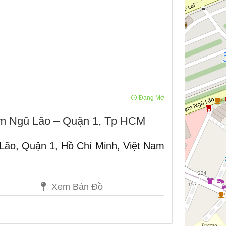
Đang Mở
m Ngũ Lão – Quận 1, Tp HCM
ão, Quận 1, Hồ Chí Minh, Việt Nam
Xem Bản Đồ