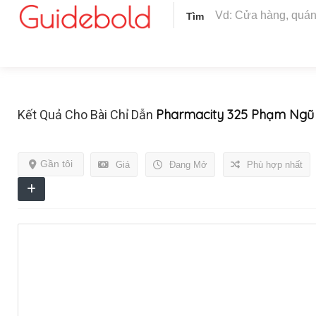
Tìm
Pharmacity 325 Phạm Ngũ
Kết Quả Cho Bài Chỉ Dẫn
Gần tôi
Giá
Đang Mở
Phù hợp nhất