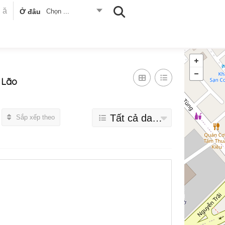
Ở đâu
Chọn ...
 Lão
Tất cả danh mục
Sắp xếp theo