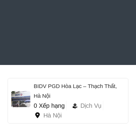
BIDV PGD Hòa Lạc – Thạch Thất,
Hà Nội
0 Xếp hạng
Dịch Vụ
Hà Nội