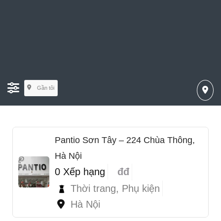
Gần tôi
Pantio Sơn Tây – 224 Chùa Thông,
Hà Nội
0 Xếp hạng
đđ
Thời trang, Phụ kiện
Hà Nội