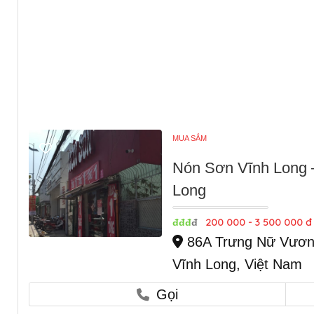
MUA SẮM
Nón Sơn Vĩnh Long 
Long
200 000 - 3 500 000 đ
đđđ
đ
86A Trưng Nữ Vương
Vĩnh Long, Việt Nam
Gọi