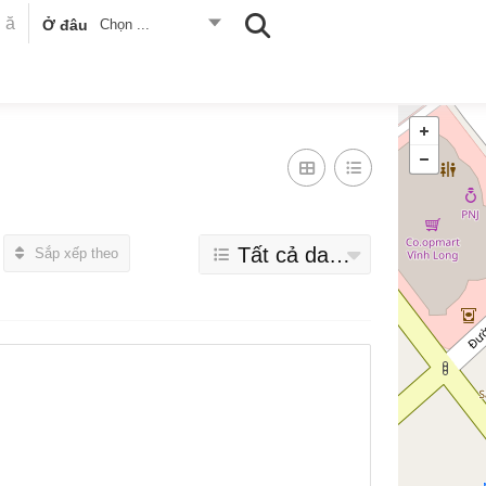
Ở đâu
Chọn ...
Tất cả danh mục
Sắp xếp theo