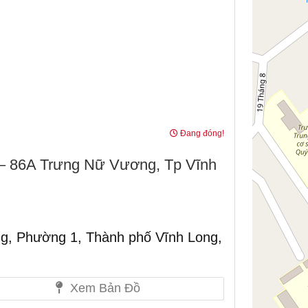
Đang đóng!
– 86A Trưng Nữ Vương, Tp Vĩnh
, Phường 1, Thành phố Vĩnh Long,
Xem Bản Đồ