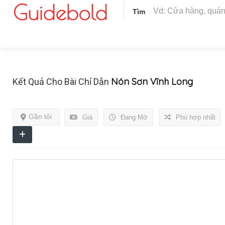
Tìm
Nón Sơn Vĩnh Long
Kết Quả Cho Bài Chỉ Dẫn
Gần tôi
Giá
Đang Mở
Phù hợp nhất