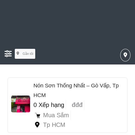
Gần tôi
Nón Sơn Thống Nhất – Gò Vấp, Tp
HCM
0 Xếp hạng
đđđ
Mua Sắm
Tp HCM