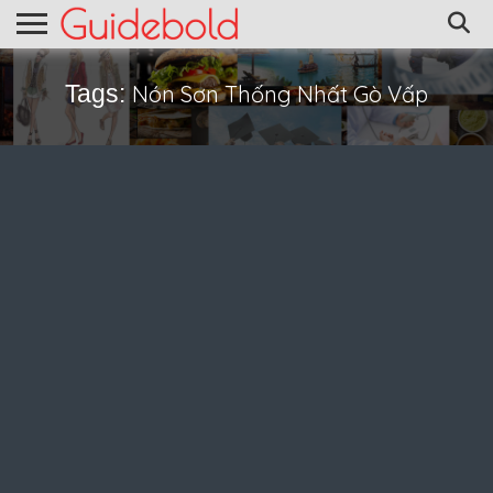
Tags:
Nón Sơn Thống Nhất Gò Vấp