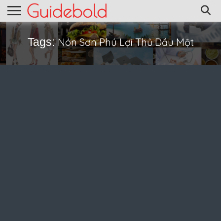
Tags:
Nón Sơn Phú Lợi Thủ Dầu Một