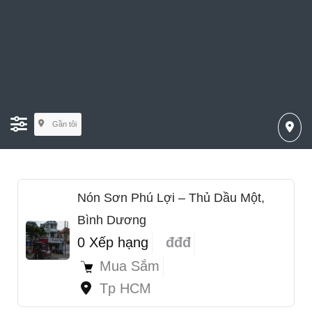
Gần tôi
Nón Sơn Phú Lợi – Thủ Dầu Một,
Bình Dương
0 Xếp hạng
đđđ
Mua Sắm
Tp HCM