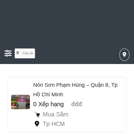
Gần tôi
Nón Sơn Phạm Hùng – Quận 8, Tp
Hồ Chí Minh
0 Xếp hạng
đđđ
Mua Sắm
Tp HCM