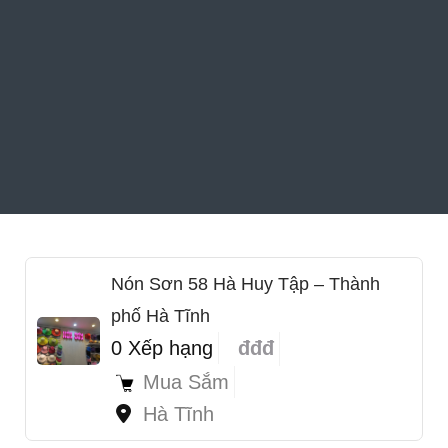
Nón Sơn 58 Hà Huy Tập – Thành
phố Hà Tĩnh
0 Xếp hạng
đđđ
Mua Sắm
Hà Tĩnh