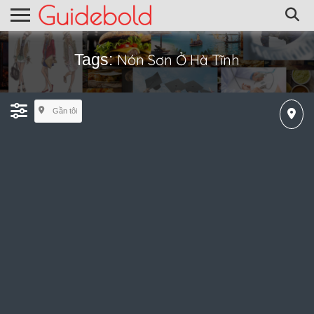
Tags:
Nón Sơn Ở Hà Tĩnh
Gần tôi