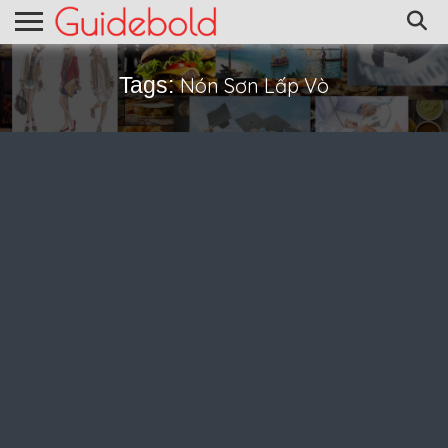
Tags:
Nón Sơn Lấp Vò