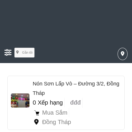
Gần tôi
Nón Sơn Lấp Vò – Đường 3/2, Đồng
Tháp
0 Xếp hạng
đđđ
Mua Sắm
Đồng Tháp