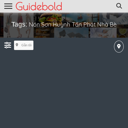
Tags:
Nón Sơn Huỳnh Tấn Phát Nhà Bè
Gần tôi