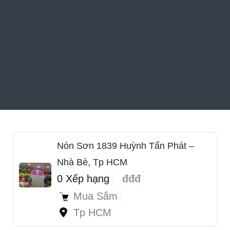
Nón Sơn 1839 Huỳnh Tấn Phát –
Nhà Bè, Tp HCM
0 Xếp hạng
đđđ
Mua Sắm
Tp HCM