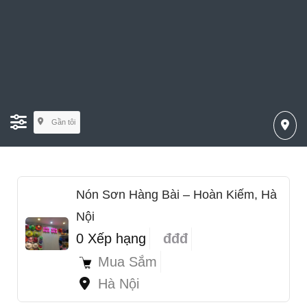
Gần tôi
Nón Sơn Hàng Bài – Hoàn Kiếm, Hà
Nội
0 Xếp hạng
đđđ
Mua Sắm
Hà Nội