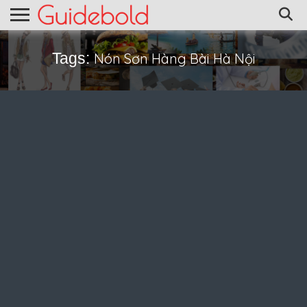
Tags:
Nón Sơn Hàng Bài Hà Nội