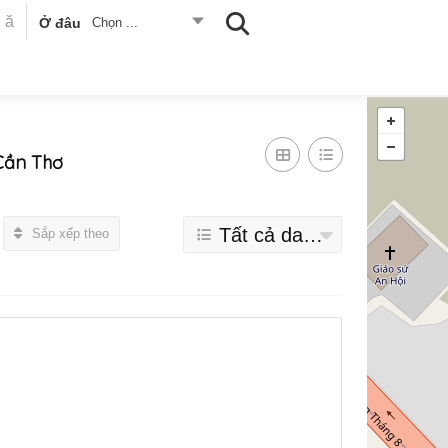
Ở đâu
Chọn ...
Cần Thơ
Tất cả danh mục
Sắp xếp theo