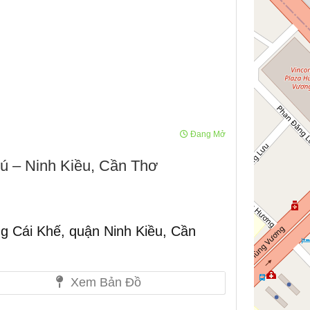
Đang Mở
ú – Ninh Kiều, Cần Thơ
 Cái Khế, quận Ninh Kiều, Cần
Xem Bản Đồ