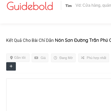
Tìm
Nón Sơn Đường Trần Phú 
Kết Quả Cho Bài Chỉ Dẫn
Gần tôi
Giá
Đang Mở
Phù hợp nhất