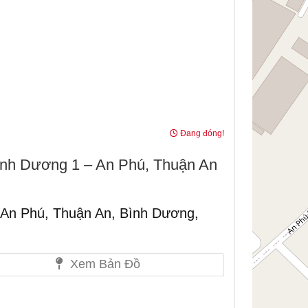
Đang đóng!
nh Dương 1 – An Phú, Thuận An
 An Phú, Thuận An, Bình Dương,
Xem Bản Đồ