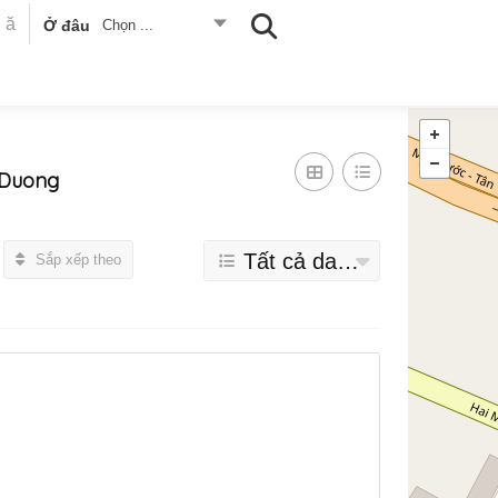
Ở đâu
Chọn ...
 Duong
Tất cả danh mục
Sắp xếp theo