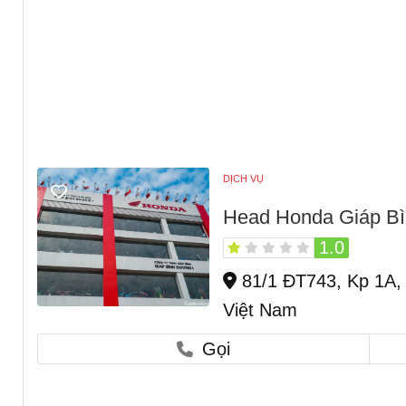
DỊCH VỤ
Head Honda Giáp Bì
1.0
81/1 ĐT743, Kp 1A,
Việt Nam
Gọi