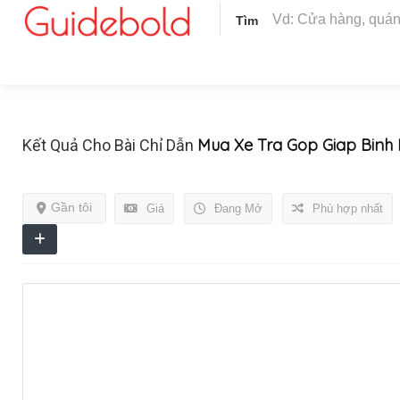
Tìm
Mua Xe Tra Gop Giap Binh
Kết Quả Cho Bài Chỉ Dẫn
Gần tôi
Giá
Đang Mở
Phù hợp nhất