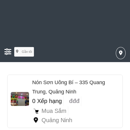
Gần tôi
Nón Sơn Uông Bí – 335 Quang
Trung, Quảng Ninh
0 Xếp hạng
đđđ
Mua Sắm
Quảng Ninh