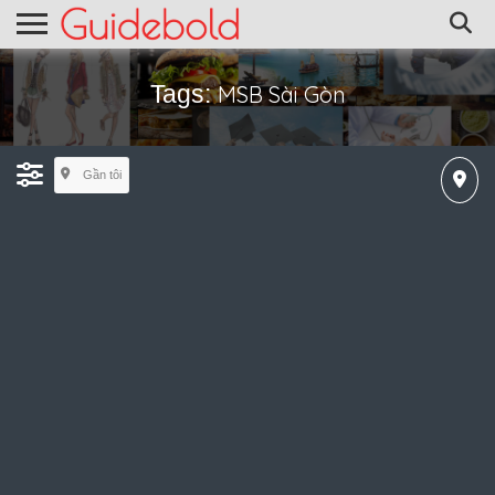
Tags:
MSB Sài Gòn
Gần tôi