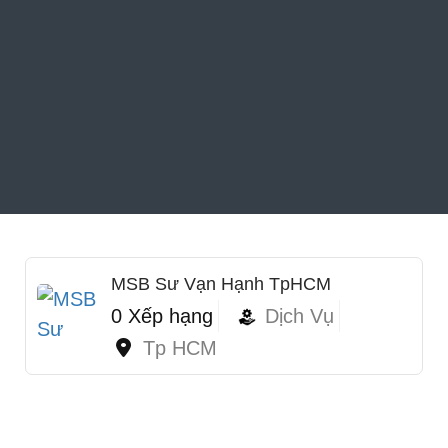
MSB Sư Vạn Hạnh TpHCM
0 Xếp hạng
Dịch Vụ
Tp HCM