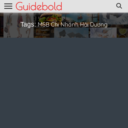
Tags:
MSB Chi Nhánh Hải Dương