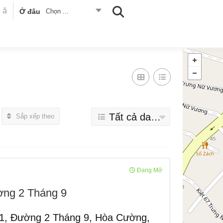
Ở đâu
Chọn ...
Tất cả danh mục
Sắp xếp theo
Đang Mở
ng 2 Tháng 9
1, Đường 2 Tháng 9, Hòa Cường,