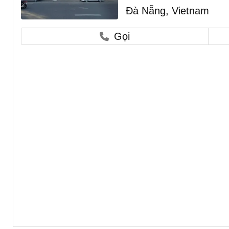
Đà Nẵng, Vietnam
Gọi