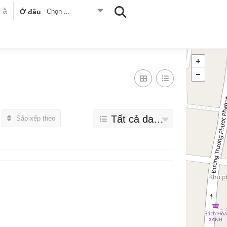
Ở đâu
Chọn ...
Tất cả danh mục
Sắp xếp theo