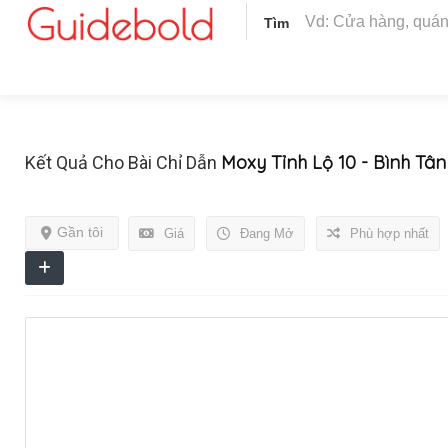
Tìm
Moxy Tỉnh Lộ 10 - Bình Tân
Kết Quả Cho Bài Chỉ Dẫn
Gần tôi
Giá
Đang Mở
Phù hợp nhất