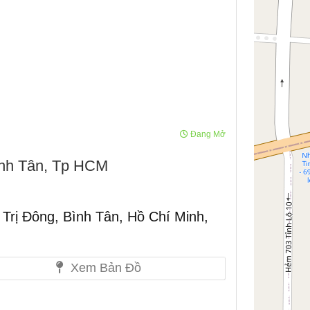
Đang Mở
ình Tân, Tp HCM
 Trị Đông, Bình Tân, Hồ Chí Minh,
Xem Bản Đồ