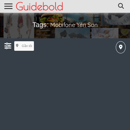
Tags:
Mobifone Yên Sơn
Gần tôi