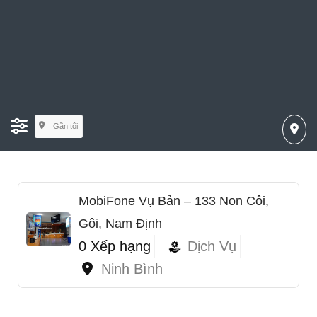
Gần tôi
MobiFone Vụ Bản – 133 Non Côi,
Gôi, Nam Định
0 Xếp hạng
Dịch Vụ
Ninh Bình