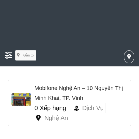
Gần tôi
Mobifone Nghệ An – 10 Nguyễn Thị
Minh Khai, TP. Vinh
0 Xếp hạng
Dịch Vụ
Nghệ An