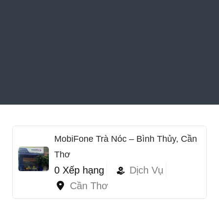
MobiFone Trà Nóc – Bình Thủy, Cần
Thơ
0 Xếp hạng
Dịch Vụ
Cần Thơ