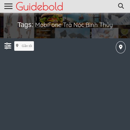
Tags:
MobiFone Trà Nóc Bình Thủy
Gần tôi