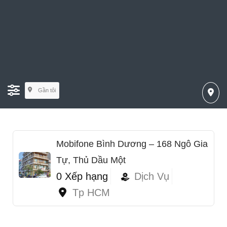
Gần tôi
Mobifone Bình Dương – 168 Ngô Gia
Tự, Thủ Dầu Một
0 Xếp hạng
Dịch Vụ
Tp HCM